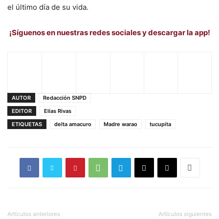
el último día de su vida.
¡Síguenos en nuestras redes sociales y descargar la app!
AUTOR
Redacción SNPD
EDITOR
Elías Rivas
ETIQUETAS
delta amacuro
Madre warao
tucupita
Artículos anteriores
Artículos siguientes