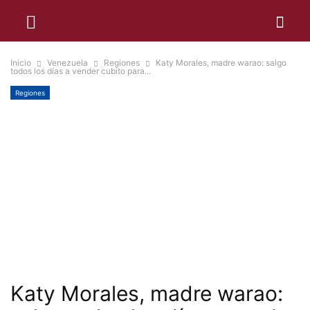
Inicio
Venezuela
Regiones
Katy Morales, madre warao: salgo
todos los días a vender cubito para...
Regiones
Katy Morales, madre warao: