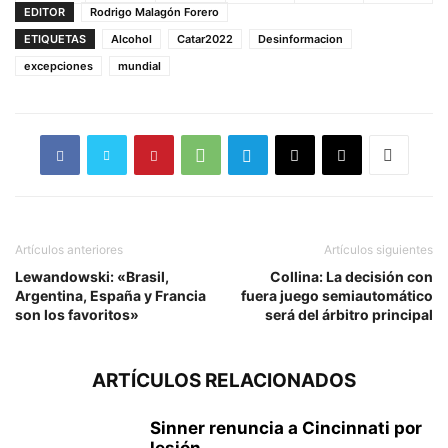
EDITOR
Rodrigo Malagón Forero
ETIQUETAS
Alcohol
Catar2022
Desinformacion
excepciones
mundial
Artículos anteriores
Artículos siguientes
Lewandowski: «Brasil,
Collina: La decisión con
Argentina, España y Francia
fuera juego semiautomático
son los favoritos»
será del árbitro principal
ARTÍCULOS RELACIONADOS
Sinner renuncia a Cincinnati por