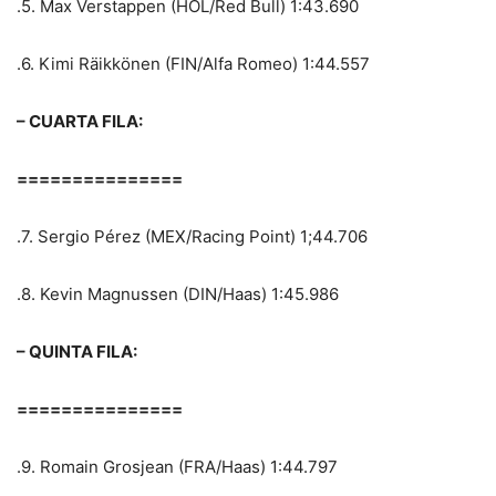
.5. Max Verstappen (HOL/Red Bull) 1:43.690
.6. Kimi Räikkönen (FIN/Alfa Romeo) 1:44.557
– CUARTA FILA:
===============
.7. Sergio Pérez (MEX/Racing Point) 1;44.706
.8. Kevin Magnussen (DIN/Haas) 1:45.986
– QUINTA FILA:
===============
.9. Romain Grosjean (FRA/Haas) 1:44.797