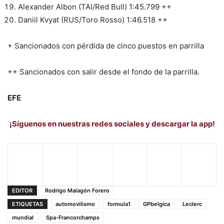
Alexander Albon (TAI/Red Bull) 1:45.799 ++
Daniil Kvyat (RUS/Toro Rosso) 1:46.518 ++
+ Sancionados con pérdida de cinco puestos en parrilla
++ Sancionados con salir desde el fondo de la parrilla.
EFE
¡Síguenos en nuestras redes sociales y descargar la app!
EDITOR
Rodrigo Malagón Forero
ETIQUETAS
automovilismo
formula1
GPbelgica
Leclerc
mundial
Spa-Francorchamps