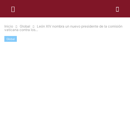
Inicio
Global
León XIV nombra un nuevo presidente de la comisión
vaticana contra los...
Global