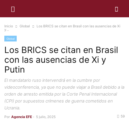
Inicio
Global
Los BRICS se citan en Brasil con las ausencias de Xi
y...
Global
Los BRICS se citan en Brasil
con las ausencias de Xi y
Putin
El mandatario ruso intervendrá en la cumbre por
videoconferencia, ya que no puede viajar a Brasil debido a la
orden de arresto emitida por la Corte Penal Internacional
(CPI) por supuestos crímenes de guerra cometidos en
Ucrania.
59
Por
Agencia EFE
-
5 julio, 2025