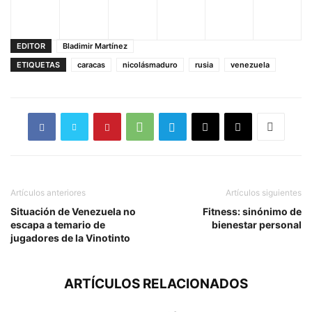
EDITOR
Bladimir Martínez
ETIQUETAS
caracas
nicolásmaduro
rusia
venezuela
Artículos anteriores
Artículos siguientes
Situación de Venezuela no
Fitness: sinónimo de
escapa a temario de
bienestar personal
jugadores de la Vinotinto
ARTÍCULOS RELACIONADOS