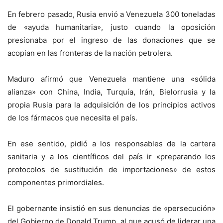
En febrero pasado, Rusia envió a Venezuela 300 toneladas
de «ayuda humanitaria», justo cuando la oposición
presionaba por el ingreso de las donaciones que se
acopian en las fronteras de la nación petrolera.
Maduro afirmó que Venezuela mantiene una «sólida
alianza» con China, India, Turquía, Irán, Bielorrusia y la
propia Rusia para la adquisición de los principios activos
de los fármacos que necesita el país.
En ese sentido, pidió a los responsables de la cartera
sanitaria y a los científicos del país ir «preparando los
protocolos de sustitución de importaciones» de estos
componentes primordiales.
El gobernante insistió en sus denuncias de «persecución»
del Gobierno de Donald Trump, al que acusó de liderar una