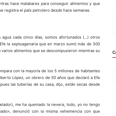
entras hace malabares para conseguir alimentos y que
e registra el país petrolero desde hace semanas.
 agua cada cinco días, somos afortunados (…) otros
 a Efe la septuagenaria que en marzo sumó más de 300
ura varios alimentos que se descompusieron mientras su
C
ompara con la mayoría de los 5 millones de habitantes
Alberto López, un obrero de 50 años que declaró a Efe
pues las tuberías de su casa, dijo, están secas desde
elador), me ha quemado la nevera, todo, yo no tengo
uinado», denunció con la misma vehemencia con que