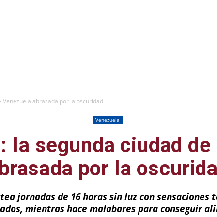
e Venezuela abrasada por la oscuridad
Venezuela
: la segunda ciudad de
brasada por la oscurid
tea jornadas de 16 horas sin luz con sensaciones t
rados, mientras hace malabares para conseguir al