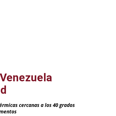
 Venezuela
ad
érmicas cercanas a los 40 grados
imentos