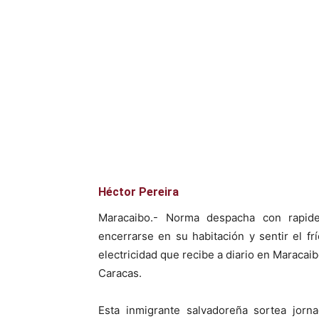
Facebook
X
Héctor Pereira
Maracaibo.- Norma despacha con rapidez
encerrarse en su habitación y sentir el f
electricidad que recibe a diario en Maracai
Caracas.
Esta inmigrante salvadoreña sortea jorn