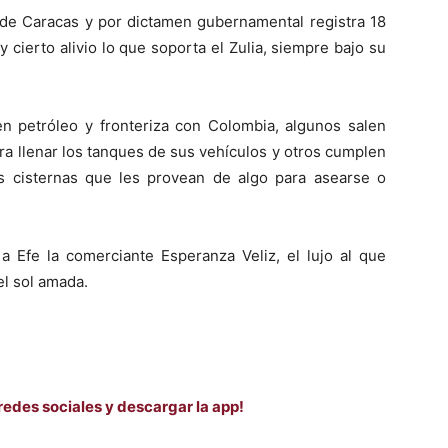
 de Caracas y por dictamen gubernamental registra 18
 cierto alivio lo que soporta el Zulia, siempre bajo su
en petróleo y fronteriza con Colombia, algunos salen
ra llenar los tanques de sus vehículos y otros cumplen
 cisternas que les provean de algo para asearse o
a Efe la comerciante Esperanza Veliz, el lujo al que
el sol amada.
redes sociales y descargar la app!