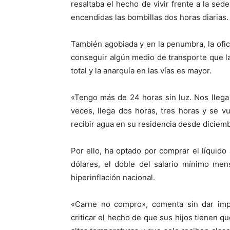
resaltaba el hecho de vivir frente a la sed
encendidas las bombillas dos horas diarias.
También agobiada y en la penumbra, la ofic
conseguir algún medio de transporte que l
total y la anarquía en las vías es mayor.
«Tengo más de 24 horas sin luz. Nos llega a
veces, llega dos horas, tres horas y se v
recibir agua en su residencia desde diciem
Por ello, ha optado por comprar el líquido
dólares, el doble del salario mínimo me
hiperinflación nacional.
«Carne no compro», comenta sin dar impo
criticar el hecho de que sus hijos tienen qu