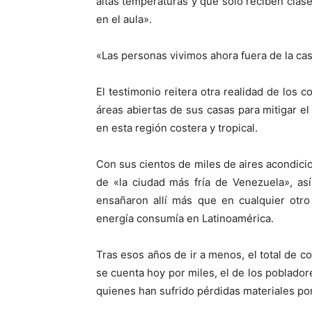
altas temperaturas y que solo reciben clas
en el aula».
«Las personas vivimos ahora fuera de la cas
El testimonio reitera otra realidad de los
áreas abiertas de sus casas para mitigar e
en esta región costera y tropical.
Con sus cientos de miles de aires acondici
de «la ciudad más fría de Venezuela», as
ensañaron allí más que en cualquier otro
energía consumía en Latinoamérica.
Tras esos años de ir a menos, el total de c
se cuenta hoy por miles, el de los poblado
quienes han sufrido pérdidas materiales po