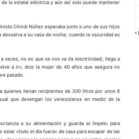
e de la estatal eléctrica y aún así solo puede mantener
inista Chindi Núñez esperaba junto a uno de sus hijos
« 
a devuelva a su casa de noche, cuando la oscuridad es
 veces, no es que se nos va (la electricidad), llega a
uelve a ir», dice la mujer de 40 años que asegura no
bre pasado.
 a quienes llenan recipientes de 300 litros por unos 8
nsual que devengan los venezolanos en medio de la
rtancia a su alimentación y guarda el ímpetu para
e estar «todo el día fuera» de casa para escapar de las