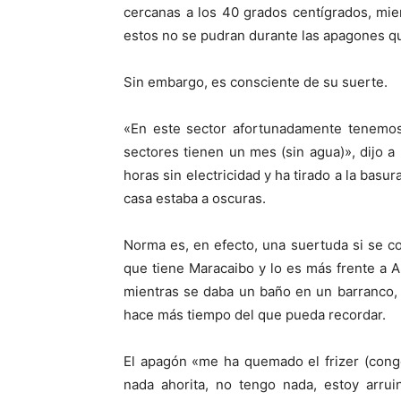
cercanas a los 40 grados centígrados, mi
estos no se pudran durante las apagones qu
Sin embargo, es consciente de su suerte.
«En este sector afortunadamente tenemos
sectores tienen un mes (sin agua)», dijo
horas sin electricidad y ha tirado a la bas
casa estaba a oscuras.
Norma es, en efecto, una suertuda si se c
que tiene Maracaibo y lo es más frente a 
mientras se daba un baño en un barranco, 
hace más tiempo del que pueda recordar.
El apagón «me ha quemado el frizer (cong
nada ahorita, no tengo nada, estoy arr