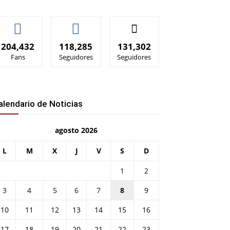
204,432
118,285
131,302
Fans
Seguidores
Seguidores
alendario de Noticias
agosto 2026
L
M
X
J
V
S
D
1
2
3
4
5
6
7
8
9
10
11
12
13
14
15
16
17
18
19
20
21
22
23