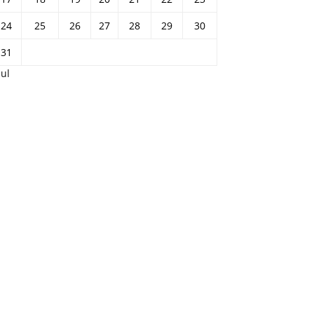
24
25
26
27
28
29
30
31
Jul