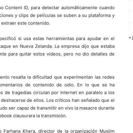
omo Content ID, para detectar automáticamente cuando
iones y clips de películas se suben a su plataforma y
 extraer este contenido.
« 
cificó si usa estas herramientas para ayudar en el
 ataque en Nueva Zelanda. La empresa dijo que estaba
ente para quitar estos videos, pero no dio detalles de
nto resalta la dificultad que experimentan las redes
comentarios de contenido de odio. En lo que se ha
os de tragedias circulan por Internet en paralelo a los
 deshacerse de ellos. Los críticos han señalado que el
do ser capaz de transmitir en vivo la masacre durante
ebook clausurara la transmisión.
o Farhana Khera, director de la organización Muslim