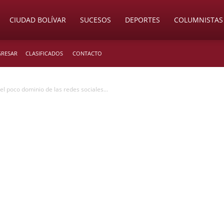
CIUDAD BOLÍVAR
SUCESOS
DEPORTES
COLUMNISTAS
GRESAR
CLASIFICADOS
CONTACTO
l poco dominio de las redes sociales...