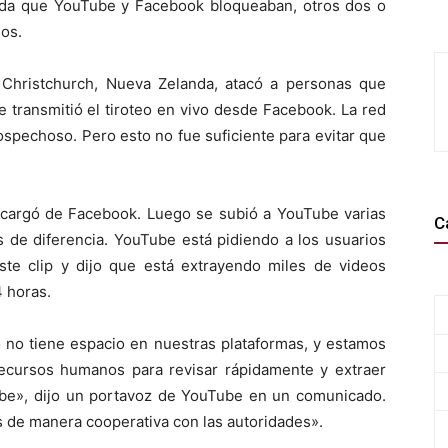
nda que YouTube y Facebook bloqueaban, otros dos o
dos.
 Christchurch, Nueva Zelanda, atacó a personas que
 transmitió el tiroteo en vivo desde Facebook. La red
sospechoso. Pero esto no fue suficiente para evitar que
scargó de Facebook. Luego se subió a YouTube varias
C
 de diferencia. YouTube está pidiendo a los usuarios
ste clip y dijo que está extrayendo miles de videos
4 horas.
co no tiene espacio en nuestras plataformas, y estamos
 recursos humanos para revisar rápidamente y extraer
ube», dijo un portavoz de YouTube en un comunicado.
 de manera cooperativa con las autoridades».