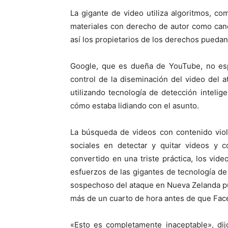
La gigante de video utiliza algoritmos, c
materiales con derecho de autor como canc
así los propietarios de los derechos puedan
Google, que es dueña de YouTube, no espe
control de la diseminación del video del
utilizando tecnología de detección intelig
cómo estaba lidiando con el asunto.
La búsqueda de videos con contenido viole
sociales en detectar y quitar videos y 
convertido en una triste práctica, los vide
esfuerzos de las gigantes de tecnología de
sospechoso del ataque en Nueva Zelanda pu
más de un cuarto de hora antes de que Fac
«Esto es completamente inaceptable», dij