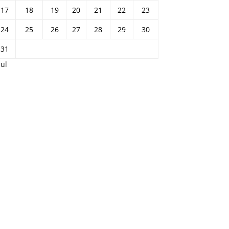
17
18
19
20
21
22
23
24
25
26
27
28
29
30
31
Jul