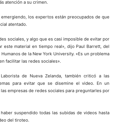
s atención a su crimen.
en emergiendo, los expertos están preocupados de que
ncial atentado.
es sociales, y algo que es casi imposible de evitar por
este material en tiempo real», dijo Paul Barrett, del
s Humanos de la New York University. «Es un problema
 facilitar las redes sociales».
Laborista de Nueva Zelanda, también criticó a las
lemas para evitar que se disemine el video. En un
a las empresas de redes sociales para preguntarles por
 haber suspendido todas las subidas de videos hasta
deo del tiroteo.