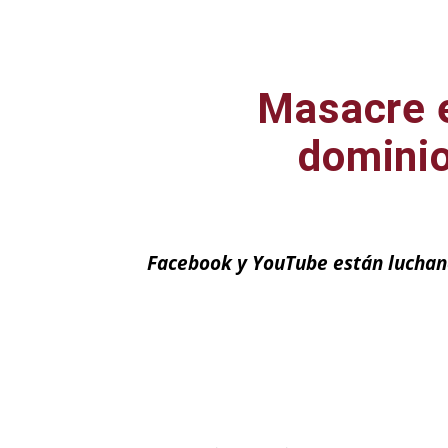
Masacre e
dominio
Facebook y YouTube están luchand
Facebook
X