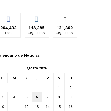
204,432
118,285
131,302
Fans
Seguidores
Seguidores
alendario de Noticias
agosto 2026
L
M
X
J
V
S
D
1
2
3
4
5
6
7
8
9
10
11
12
13
14
15
16