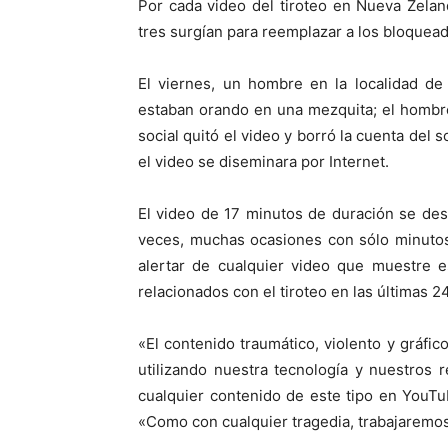
Por cada video del tiroteo en Nueva Zela
tres surgían para reemplazar a los bloquea
El viernes, un hombre en la localidad de
estaban orando en una mezquita; el hombre
social quitó el video y borró la cuenta del 
el video se diseminara por Internet.
El video de 17 minutos de duración se de
veces, muchas ocasiones con sólo minutos
alertar de cualquier video que muestre e
relacionados con el tiroteo en las últimas 2
«El contenido traumático, violento y gráfi
utilizando nuestra tecnología y nuestros
cualquier contenido de este tipo en YouT
«Como con cualquier tragedia, trabajaremos