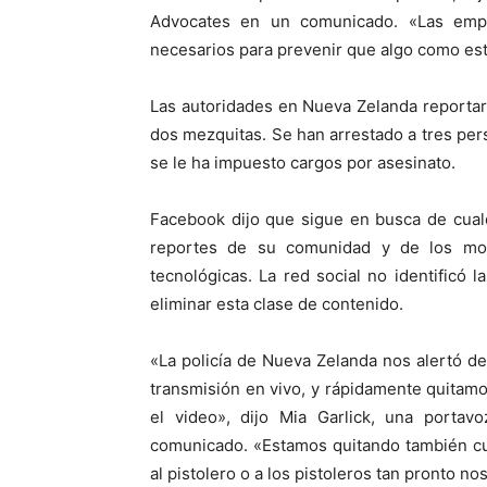
Advocates en un comunicado. «Las emp
necesarios para prevenir que algo como es
Las autoridades en Nueva Zelanda reporta
dos mezquitas. Se han arrestado a tres pe
se le ha impuesto cargos por asesinato.
Facebook dijo que sigue en busca de cualq
reportes de su comunidad y de los mo
tecnológicas. La red social no identificó 
eliminar esta clase de contenido.
«La policía de Nueva Zelanda nos alertó d
transmisión en vivo, y rápidamente quitamo
el video», dijo Mia Garlick, una port
comunicado. «Estamos quitando también cu
al pistolero o a los pistoleros tan pronto n