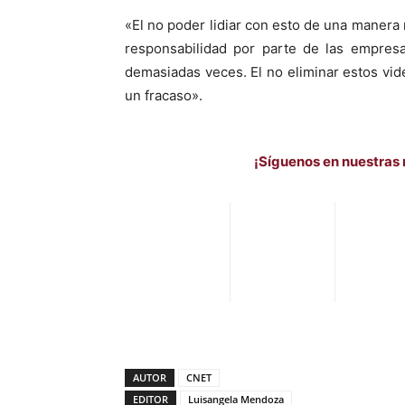
«El no poder lidiar con esto de una manera 
responsabilidad por parte de las empresa
demasiadas veces. El no eliminar estos vi
un fracaso».
¡Síguenos en nuestras 
AUTOR
CNET
EDITOR
Luisangela Mendoza