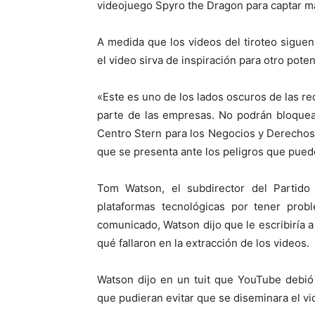
videojuego Spyro the Dragon para captar má
A medida que los videos del tiroteo sigu
el video sirva de inspiración para otro pote
«Este es uno de los lados oscuros de las red
parte de las empresas. No podrán bloquear 
Centro Stern para los Negocios y Derecho
que se presenta ante los peligros que pueden
Tom Watson, el subdirector del Partido 
plataformas tecnológicas por tener prob
comunicado, Watson dijo que le escribiría 
qué fallaron en la extracción de los videos.
Watson dijo en un tuit que YouTube debió
que pudieran evitar que se diseminara el vi