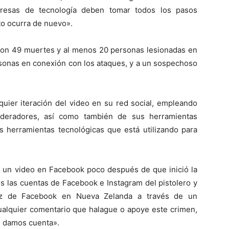
resas de tecnología deben tomar todos los pasos
to ocurra de nuevo».
ron 49 muertes y al menos 20 personas lesionadas en
rsonas en conexión con los ataques, y a un sospechoso
uier iteración del video en su red social, empleando
deradores, así como también de sus herramientas
las herramientas tecnológicas que está utilizando para
e un video en Facebook poco después de que inició la
s las cuentas de Facebook e Instagram del pistolero y
avoz de Facebook en Nueva Zelanda a través de un
alquier comentario que halague o apoye este crimen,
os damos cuenta».