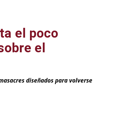
ta el poco
sobre el
 masacres diseñados para volverse
ail
Impresión