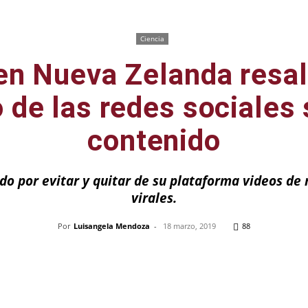
Ciencia
n Nueva Zelanda resal
 de las redes sociales 
contenido
o por evitar y quitar de su plataforma videos de
virales.
Por
Luisangela Mendoza
-
18 marzo, 2019
88
Pinterest
WhatsApp
Telegram
Em