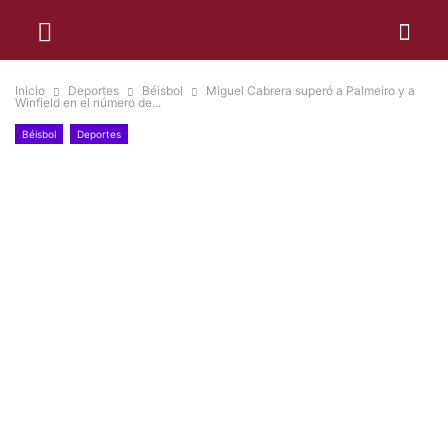
Inicio
Deportes
Béisbol
Miguel Cabrera superó a Palmeiro y a
Winfield en el número de...
Béisbol
Deportes