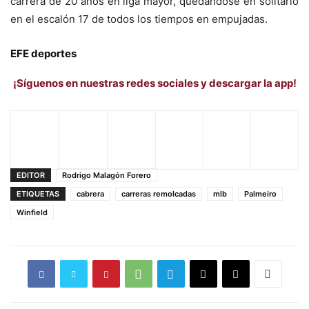
carrera de 20 años en liga mayor, quedándose en solitario
en el escalón 17 de todos los tiempos en empujadas.
EFE deportes
¡Síguenos en nuestras redes sociales y descargar la app!
EDITOR
Rodrigo Malagón Forero
ETIQUETAS
cabrera
carreras remolcadas
mlb
Palmeiro
Winfield