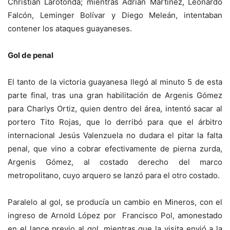
Christian Larotonda; mientras Adrián Martínez, Leonardo
Falcón, Leminger Bolívar y Diego Meleán, intentaban
contener los ataques guayaneses.
Gol de penal
El tanto de la victoria guayanesa llegó al minuto 5 de esta
parte final, tras una gran habilitación de Argenis Gómez
para Charlys Ortiz, quien dentro del área, intentó sacar al
portero Tito Rojas, que lo derribó para que el árbitro
internacional Jesús Valenzuela no dudara el pitar la falta
penal, que vino a cobrar efectivamente de pierna zurda,
Argenis Gómez, al costado derecho del marco
metropolitano, cuyo arquero se lanzó para el otro costado.
Paralelo al gol, se producía un cambio en Mineros, con el
ingreso de Arnold López por Francisco Pol, amonestado
en el lance previo al gol, mientras que la visita envió a la