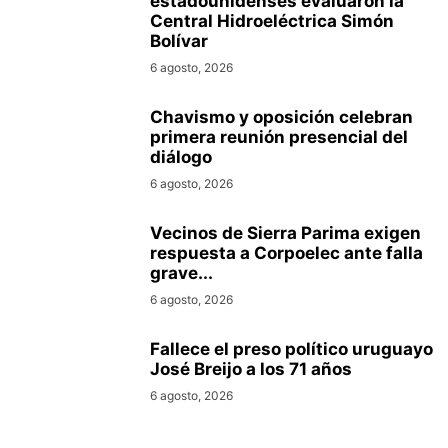
estadounidenses evaluaron la
Central Hidroeléctrica Simón
Bolívar
6 agosto, 2026
Chavismo y oposición celebran
primera reunión presencial del
diálogo
6 agosto, 2026
Vecinos de Sierra Parima exigen
respuesta a Corpoelec ante falla
grave...
6 agosto, 2026
Fallece el preso político uruguayo
José Breijo a los 71 años
6 agosto, 2026