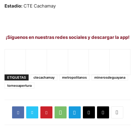
Estadio:
CTE Cachamay
¡Síguenos en nuestras redes sociales y descargar la app!
ETIQUETAS
ctecachamay
metropolitanos
minerosdeguayana
torneoapertura