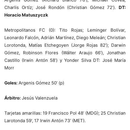
Charlis Ortíz; José Rondón (Christian Gómez 72’).
DT:
Horacio Matuszyczk
Metropolitanos FC (0): Tito Rojas; Leminger Bolívar,
Leonardo Falcón, Adrián Martínez, Diego Meleán; Christian
Lorotonda, Matías Etchegoyen (Jorge Rojas 82’); Darwin
Gómez, Robinson Flores (Wálter Araujo 66’), Jonathan
Castillo (Irwin Antón 58’) y Yonder Silva DT: José María
Morr
Goles:
Argenis Gómez 50’ (p)
Árbitro:
Jesús Valenzuela
Tarjetas amarillas: 19 Francisco Pol 48’ (MDG); 25 Christian
Larotonda 59’, 17 Irwin Antón 73’ (MET).