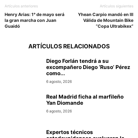
Artículos anteriores
Artículos siguientes
Henry Arias: 1° de mayo será
Yhean Carpio mandó en III
la gran marcha con Juan
Válida de Mountain Bike
Guaidó
“Copa Ultrabikex”
ARTÍCULOS RELACIONADOS
Diego Forlán tendrá a su
excompañero Diego ‘Ruso’ Pérez
como...
6 agosto, 2026
Real Madrid ficha al marfileño
Yan Diomande
6 agosto, 2026
Expertos técnicos