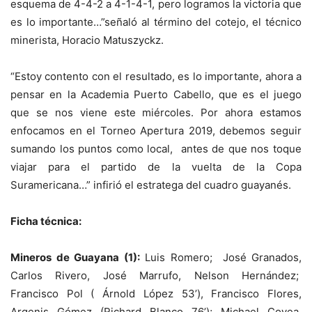
esquema de 4-4-2 a 4-1-4-1, pero logramos la victoria que
es lo importante…”señaló al término del cotejo, el técnico
minerista, Horacio Matuszyckz.
“Estoy contento con el resultado, es lo importante, ahora a
pensar en la Academia Puerto Cabello, que es el juego
que se nos viene este miércoles. Por ahora estamos
enfocamos en el Torneo Apertura 2019, debemos seguir
sumando los puntos como local, antes de que nos toque
viajar para el partido de la vuelta de la Copa
Suramericana…” infirió el estratega del cuadro guayanés.
Ficha técnica:
Mineros de Guayana (1):
Luis Romero; José Granados,
Carlos Rivero, José Marrufo, Nelson Hernández;
Francisco Pol ( Árnold López 53’), Francisco Flores,
Argenis Gómez (Richard Blanco 76’); Michael Covea,