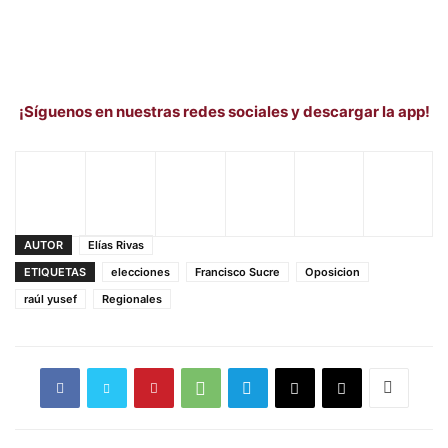
¡Síguenos en nuestras redes sociales y descargar la app!
AUTOR
Elías Rivas
ETIQUETAS
elecciones
Francisco Sucre
Oposicion
raúl yusef
Regionales