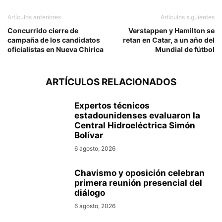
Artículos anteriores
Artículos siguientes
Concurrido cierre de
Verstappen y Hamilton se
campaña de los candidatos
retan en Catar, a un año del
oficialistas en Nueva Chirica
Mundial de fútbol
ARTÍCULOS RELACIONADOS
Expertos técnicos
estadounidenses evaluaron la
Central Hidroeléctrica Simón
Bolívar
6 agosto, 2026
Chavismo y oposición celebran
primera reunión presencial del
diálogo
6 agosto, 2026