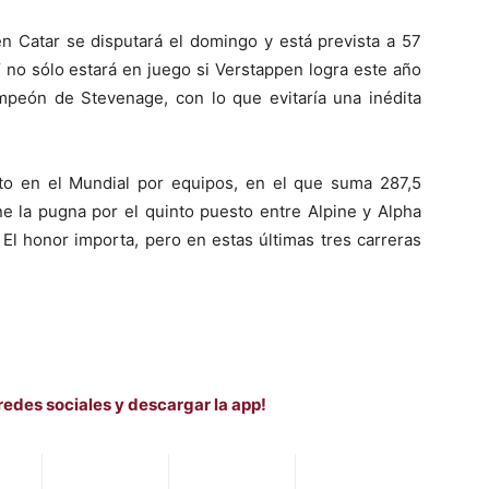
 en Catar se disputará el domingo y está prevista a 57
Y no sólo estará en juego si Verstappen logra este año
ampeón de Stevenage, con lo que evitaría una inédita
esto en el Mundial por equipos, en el que suma 287,5
e la pugna por el quinto puesto entre Alpine y Alpha
El honor importa, pero en estas últimas tres carreras
redes sociales y descargar la app!