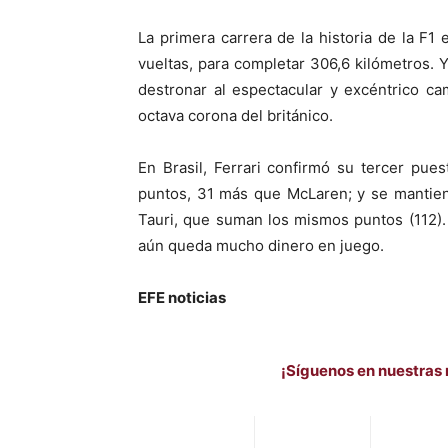
La primera carrera de la historia de la F1
vueltas, para completar 306,6 kilómetros. 
destronar al espectacular y excéntrico c
octava corona del británico.
En Brasil, Ferrari confirmó su tercer pu
puntos, 31 más que McLaren; y se mantien
Tauri, que suman los mismos puntos (112). 
aún queda mucho dinero en juego.
EFE noticias
¡Síguenos en nuestras 