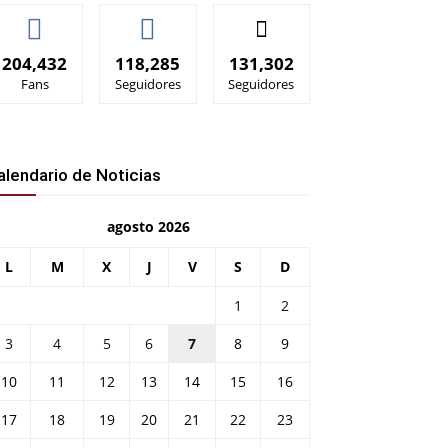
204,432
118,285
131,302
Fans
Seguidores
Seguidores
alendario de Noticias
agosto 2026
L
M
X
J
V
S
D
1
2
3
4
5
6
7
8
9
10
11
12
13
14
15
16
17
18
19
20
21
22
23