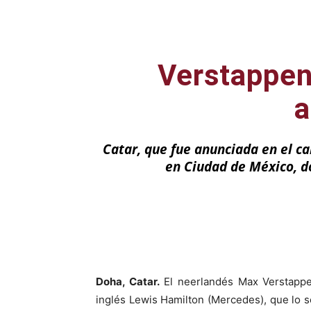
Verstappen 
a
Catar, que fue anunciada en el ca
en Ciudad de México, d
Facebook
X
Doha, Catar.
El neerlandés Max Verstappen
inglés Lewis Hamilton (Mercedes), que lo se