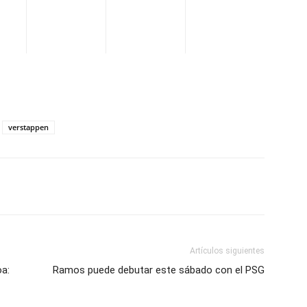
verstappen
WhatsApp
Telegram
Email
Im
Artículos siguientes
a:
Ramos puede debutar este sábado con el PSG