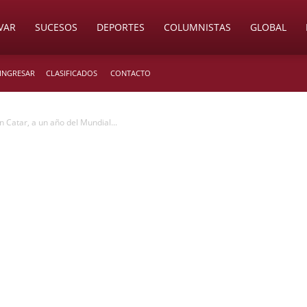
VAR
SUCESOS
DEPORTES
COLUMNISTAS
GLOBAL
 INGRESAR
CLASIFICADOS
CONTACTO
 Catar, a un año del Mundial...