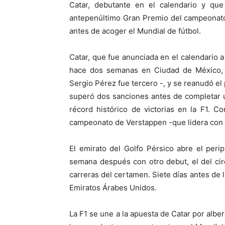
Catar, debutante en el calendario y que 
antepenúltimo Gran Premio del campeonato
antes de acoger el Mundial de fútbol.
Catar, que fue anunciada en el calendario a 
hace dos semanas en Ciudad de México,
Sergio Pérez fue tercero -, y se reanudó e
superó dos sanciones antes de completar 
récord histórico de victorias en la F1. C
campeonato de Verstappen -que lidera con 33
El emirato del Golfo Pérsico abre el per
semana después con otro debut, el del cir
carreras del certamen. Siete días antes de l
Emiratos Árabes Unidos.
La F1 se une a la apuesta de Catar por albe