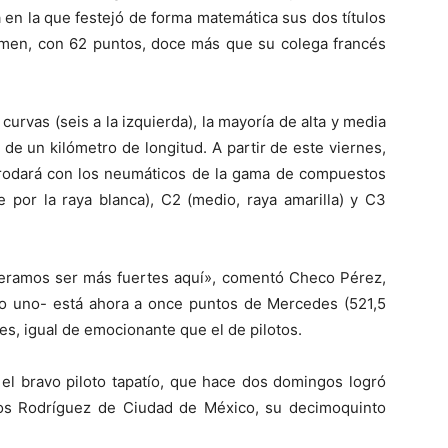
a en la que festejó de forma matemática sus dos títulos
amen, con 62 puntos, doce más que su colega francés
curvas (seis a la izquierda), la mayoría de alta y media
 de un kilómetro de longitud. A partir de este viernes,
rodará con los neumáticos de la gama de compuestos
 por la raya blanca), C2 (medio, raya amarilla) y C3
peramos ser más fuertes aquí», comentó Checo Pérez,
lo uno- está ahora a once puntos de Mercedes (521,5
es, igual de emocionante que el de pilotos.
el bravo piloto tapatío, que hace dos domingos logró
os Rodríguez de Ciudad de México, su decimoquinto