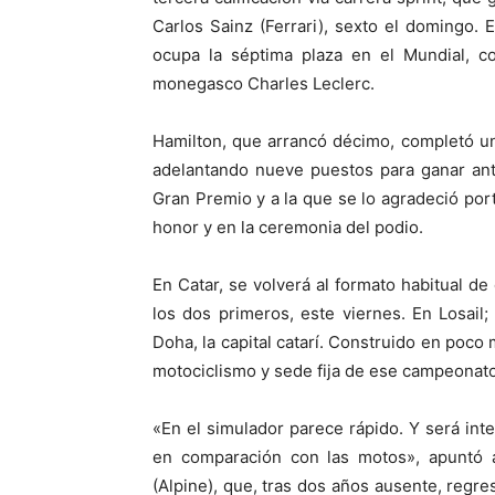
Carlos Sainz (Ferrari), sexto el domingo. 
ocupa la séptima plaza en el Mundial, 
monegasco Charles Leclerc.
Hamilton, que arrancó décimo, completó u
adelantando nueve puestos para ganar ant
Gran Premio y a la que se lo agradeció port
honor y en la ceremonia del podio.
En Catar, se volverá al formato habitual de 
los dos primeros, este viernes. En Losail;
Doha, la capital catarí. Construido en poc
motociclismo y sede fija de ese campeonat
«En el simulador parece rápido. Y será int
en comparación con las motos», apuntó 
(Alpine), que, tras dos años ausente, regre