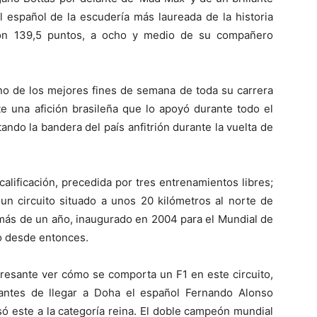
El español de la escudería más laureada de la historia
con 139,5 puntos, a ocho y medio de su compañero
no de los mejores fines de semana de toda su carrera
e una afición brasileña que lo apoyó durante todo el
ando la bandera del país anfitrión durante la vuelta de
calificación, precedida por tres entrenamientos libres;
 un circuito situado a unos 20 kilómetros al norte de
o más de un año, inaugurado en 2004 para el Mundial de
o desde entonces.
eresante ver cómo se comporta un F1 en este circuito,
antes de llegar a Doha el español Fernando Alonso
só este a la categoría reina. El doble campeón mundial