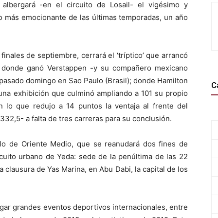
albergará -en el circuito de Losail- el vigésimo y
 más emocionante de las últimas temporadas, un año
finales de septiembre, cerrará el ‘tríptico’ que arrancó
 donde ganó Verstappen -y su compañero mexicano
l pasado domingo en Sao Paulo (Brasil); donde Hamilton
C
una exhibición que culminó ampliando a 101 su propio
on lo que redujo a 14 puntos la ventaja al frente del
2,5- a falta de tres carreras para su conclusión.
iplo de Oriente Medio, que se reanudará dos fines de
cuito urbano de Yeda: sede de la penúltima de las 22
a clausura de Yas Marina, en Abu Dabi, la capital de los
rgar grandes eventos deportivos internacionales, entre