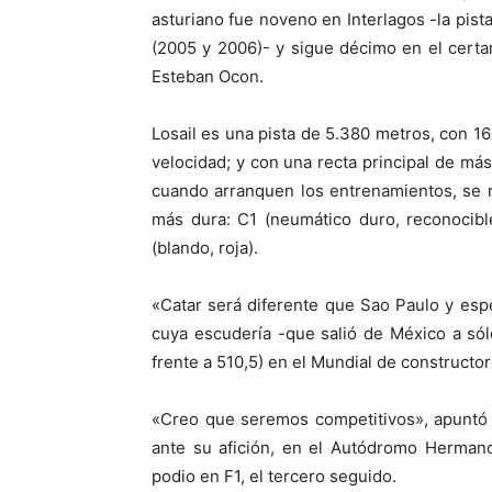
asturiano fue noveno en Interlagos -la pist
(2005 y 2006)- y sigue décimo en el cert
Esteban Ocon.
Losail es una pista de 5.380 metros, con 16 
velocidad; y con una recta principal de más
cuando arranquen los entrenamientos, se 
más dura: C1 (neumático duro, reconocible
(blando, roja).
«Catar será diferente que Sao Paulo y es
cuya escudería -que salió de México a só
frente a 510,5) en el Mundial de constructor
«Creo que seremos competitivos», apuntó 
ante su afición, en el Autódromo Herman
podio en F1, el tercero seguido.