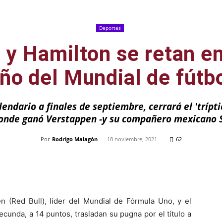
Deportes
y Hamilton se retan en
ño del Mundial de fútb
lendario a finales de septiembre, cerrará el 'tríp
onde ganó Verstappen -y su compañero mexicano S
Por
Rodrigo Malagón
-
18 noviembre, 2021
62
Pinterest
WhatsApp
Telegram
Em
 (Red Bull), líder del Mundial de Fórmula Uno, y el
cunda, a 14 puntos, trasladan su pugna por el título a