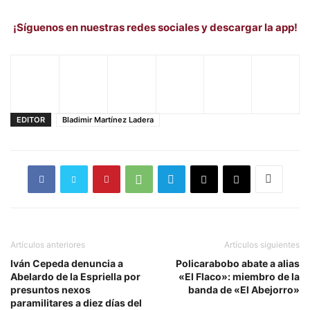
¡Síguenos en nuestras redes sociales y descargar la app!
EDITOR
Bladimir Martínez Ladera
Artículos anteriores
Artículos siguientes
Iván Cepeda denuncia a
Policarabobo abate a alias
Abelardo de la Espriella por
«El Flaco»: miembro de la
presuntos nexos
banda de «El Abejorro»
paramilitares a diez días del