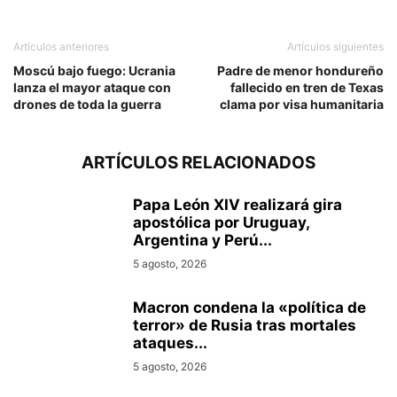
Artículos anteriores
Artículos siguientes
Moscú bajo fuego: Ucrania
Padre de menor hondureño
lanza el mayor ataque con
fallecido en tren de Texas
drones de toda la guerra
clama por visa humanitaria
ARTÍCULOS RELACIONADOS
Papa León XIV realizará gira
apostólica por Uruguay,
Argentina y Perú...
5 agosto, 2026
Macron condena la «política de
terror» de Rusia tras mortales
ataques...
5 agosto, 2026