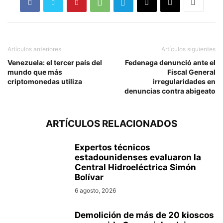
Artículos anteriores
Artículos siguientes
Venezuela: el tercer país del
Fedenaga denunció ante el
mundo que más
Fiscal General
criptomonedas utiliza
irregularidades en
denuncias contra abigeato
ARTÍCULOS RELACIONADOS
Expertos técnicos
estadounidenses evaluaron la
Central Hidroeléctrica Simón
Bolívar
6 agosto, 2026
Demolición de más de 20 kioscos