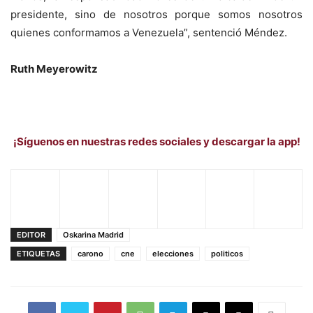
presidente, sino de nosotros porque somos nosotros
quienes conformamos a Venezuela”, sentenció Méndez.
Ruth Meyerowitz
¡Síguenos en nuestras redes sociales y descargar la app!
EDITOR
Oskarina Madrid
ETIQUETAS
carono
cne
elecciones
politicos