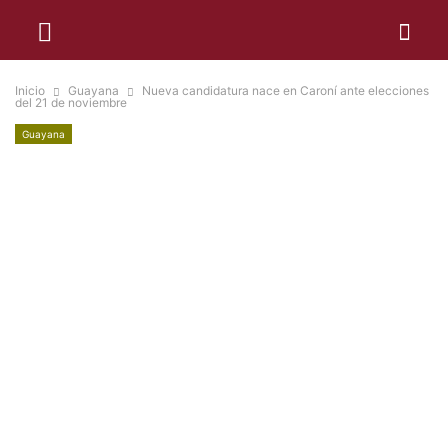
Inicio
Guayana
Nueva candidatura nace en Caroní ante elecciones
del 21 de noviembre
Guayana