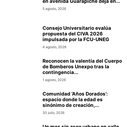
en avenida Guarapiche deja en...
5 agosto, 2026
Consejo Universitario evalúa
propuesta del CIVA 2026
impulsada por la FCU-UNEG
4 agosto, 2026
Reconocen la valentía del Cuerpo
de Bomberos Unexpo tras la
contingencia...
1 agosto, 2026
Comunidad ‘Años Dorados’:
espacio donde la edad es
sinónimo de creación,...
30 julio, 2026
Un mes sin aseo urbano en calle