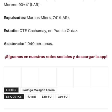
Moreno 90+4’ (LAR).
Expulsados:
Marcos Miers, 74’ (LAR).
Estadio:
CTE Cachamay, en Puerto Ordaz.
Asistencia:
1.040 personas.
¡Síguenos en nuestras redes sociales y descargar la app!
EDITOR
Rodrigo Malagón Forero
ETIQUETAS
futbol
Lala FC
Lara FC