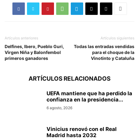
Artículos anteriores
Artículos siguientes
Delfines, Ibero, Pueblo Guri,
Todas las entradas vendidas
Virgen Niña y Balonfembol
para el choque de la
primeros ganadores
Vinotinto y Cataluña
ARTÍCULOS RELACIONADOS
UEFA mantiene que ha perdido la
confianza en la presidencia...
6 agosto, 2026
Vinicius renovó con el Real
Madrid hasta 2032