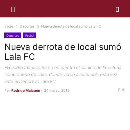
Inicio
Deportes
Nueva derrota de local sumó Lala FC
Deportes
Fútbol
Nueva derrota de local sumó
Lala FC
El cuadro farmaceuta no encuentra el camino de la victoria
como dueño de casa, donde volvió a sucumbir, esta vez
ante el Deportivo Lara FC
61
Por
Rodrigo Malagón
-
24 marzo, 2019