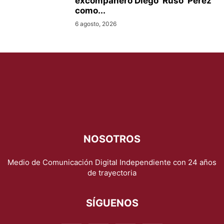
excompañero Diego ‘Ruso’ Pérez
como...
6 agosto, 2026
NOSOTROS
Medio de Comunicación Digital Independiente con 24 años
de trayectoria
SÍGUENOS