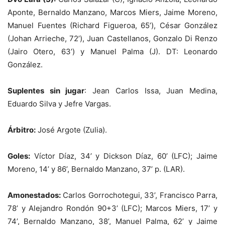
Aponte, Bernaldo Manzano, Marcos Miers, Jaime Moreno,
Manuel Fuentes (Richard Figueroa, 65’), César González
(Johan Arrieche, 72’), Juan Castellanos, Gonzalo Di Renzo
(Jairo Otero, 63’) y Manuel Palma (J). DT: Leonardo
González.
Suplentes sin jugar
: Jean Carlos Issa, Juan Medina,
Eduardo Silva y Jefre Vargas.
Árbitro:
José Argote (Zulia).
Goles:
Víctor Díaz, 34’ y Dickson Díaz, 60’ (LFC); Jaime
Moreno, 14’ y 86’, Bernaldo Manzano, 37’ p. (LAR).
Amonestados:
Carlos Gorrochotegui, 33’, Francisco Parra,
78’ y Alejandro Rondón 90+3’ (LFC); Marcos Miers, 17’ y
74’, Bernaldo Manzano, 38’, Manuel Palma, 62’ y Jaime