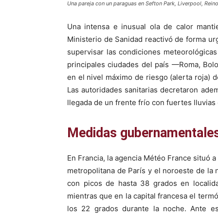
Una pareja con un paraguas en Sefton Park, Liverpool, R
Una intensa e inusual ola de calor mantie
Ministerio de Sanidad reactivó de forma ur
supervisar las condiciones meteorológica
principales ciudades del país —Roma, Bolo
en el nivel máximo de riesgo (alerta roja) 
Las autoridades sanitarias decretaron adem
llegada de un frente frío con fuertes lluvias 
Medidas gubernamentales
En Francia, la agencia Météo France situó a
metropolitana de París y el noroeste de la
con picos de hasta 38 grados en localid
mientras que en la capital francesa el ter
los 22 grados durante la noche. Ante est