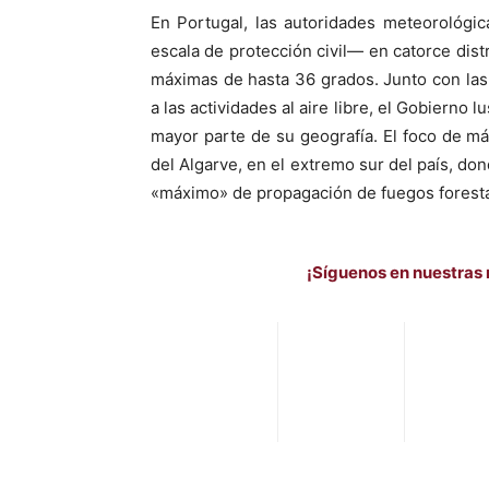
En Portugal, las autoridades meteorológica
escala de protección civil— en catorce dist
máximas de hasta 36 grados. Junto con las 
a las actividades al aire libre, el Gobierno 
mayor parte de su geografía. El foco de má
del Algarve, en el extremo sur del país, do
«máximo» de propagación de fuegos foresta
¡Síguenos en nuestras 