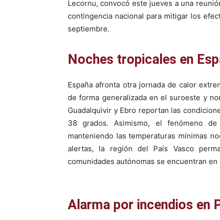
Lecornu, convocó este jueves a una reunión 
contingencia nacional para mitigar los efe
septiembre.
Noches tropicales en Es
España afronta otra jornada de calor extr
de forma generalizada en el suroeste y nor
Guadalquivir y Ebro reportan las condicio
38 grados. Asimismo, el fenómeno de la
manteniendo las temperaturas mínimas noc
alertas, la región del País Vasco perm
comunidades autónomas se encuentran en av
Alarma por incendios en 