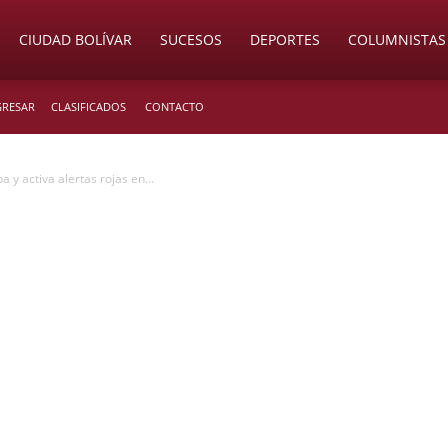
CIUDAD BOLÍVAR
SUCESOS
DEPORTES
COLUMNISTAS
GRESAR
CLASIFICADOS
CONTACTO
 y activa alertas rojas en...