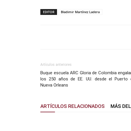
EDITOR
Bladimir Martínez Ladera
Facebook
X
Pinterest
Artículos anteriores
Buque escuela ARC Gloria de Colombia engala
los 250 años de EE. UU. desde el Puerto 
Nueva Orleans
ARTÍCULOS RELACIONADOS
MÁS DE