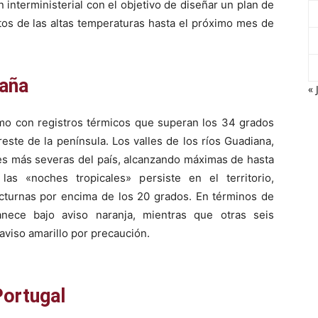
interministerial con el objetivo de diseñar un plan de
ctos de las altas temperaturas hasta el próximo mes de
paña
« 
emo con registros térmicos que superan los 34 grados
este de la península. Los valles de los ríos Guadiana,
nes más severas del país, alcanzando máximas de hasta
s «noches tropicales» persiste en el territorio,
turnas por encima de los 20 grados. En términos de
anece bajo aviso naranja, mientras que otras seis
iso amarillo por precaución.
Portugal