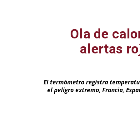
Ola de calo
alertas r
El termómetro registra temperatur
el peligro extremo, Francia, Esp
Facebook
X