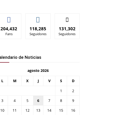
204,432
118,285
131,302
Fans
Seguidores
Seguidores
alendario de Noticias
agosto 2026
L
M
X
J
V
S
D
1
2
3
4
5
6
7
8
9
10
11
12
13
14
15
16