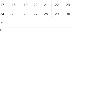
17
18
19
20
21
22
23
24
25
26
27
28
29
30
31
Jul