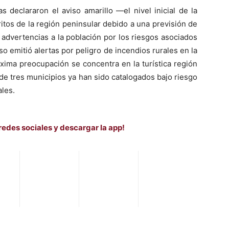
s declararon el aviso amarillo —el nivel inicial de la
ritos de la región peninsular debido a una previsión de
advertencias a la población por los riesgos asociados
luso emitió alertas por peligro de incendios rurales en la
xima preocupación se concentra en la turística región
nde tres municipios ya han sido catalogados bajo riesgo
les.
redes sociales y descargar la app!