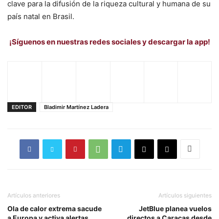
clave para la difusión de la riqueza cultural y humana de su
país natal en Brasil.
¡Síguenos en nuestras redes sociales y descargar la app!
EDITOR
Bladimir Martínez Ladera
Artículos anteriores
Artículos siguientes
Ola de calor extrema sacude
JetBlue planea vuelos
a Europa y activa alertas
directos a Caracas desde