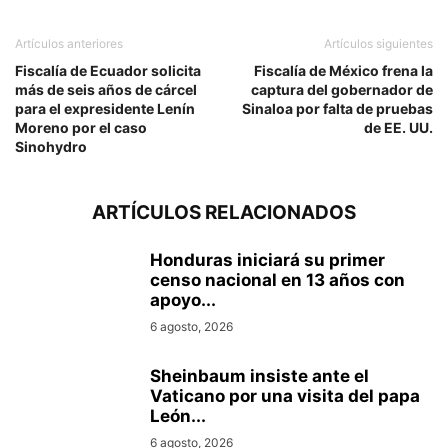
Artículos anteriores
Artículos siguientes
Fiscalía de Ecuador solicita
Fiscalía de México frena la
más de seis años de cárcel
captura del gobernador de
para el expresidente Lenín
Sinaloa por falta de pruebas
Moreno por el caso
de EE. UU.
Sinohydro
ARTÍCULOS RELACIONADOS
Honduras iniciará su primer
censo nacional en 13 años con
apoyo...
6 agosto, 2026
Sheinbaum insiste ante el
Vaticano por una visita del papa
León...
6 agosto, 2026