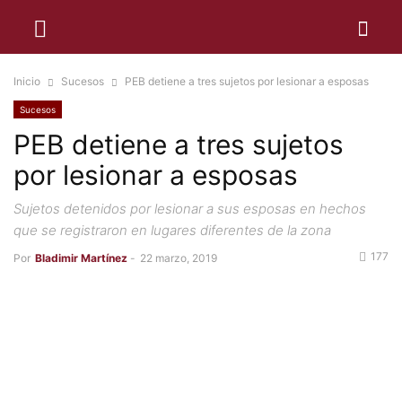
Inicio
Sucesos
PEB detiene a tres sujetos por lesionar a esposas
Sucesos
PEB detiene a tres sujetos
por lesionar a esposas
Sujetos detenidos por lesionar a sus esposas en hechos
que se registraron en lugares diferentes de la zona
177
Por
Bladimir Martínez
-
22 marzo, 2019