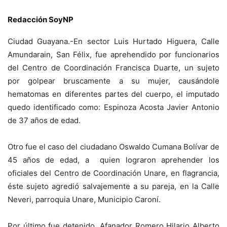
Redacción SoyNP
Ciudad Guayana.-En sector Luis Hurtado Higuera, Calle
Amundarain, San Félix, fue aprehendido por funcionarios
del Centro de Coordinación Francisca Duarte, un sujeto
por golpear bruscamente a su mujer, causándole
hematomas en diferentes partes del cuerpo, el imputado
quedo identificado como: Espinoza Acosta Javier Antonio
de 37 años de edad.
Otro fue el caso del ciudadano Oswaldo Cumana Bolívar de
45 años de edad, a quien lograron aprehender los
oficiales del Centro de Coordinación Unare, en flagrancia,
éste sujeto agredió salvajemente a su pareja, en la Calle
Neveri, parroquia Unare, Municipio Caroní.
Por último fue detenido, Afanador Romero Hilario Alberto