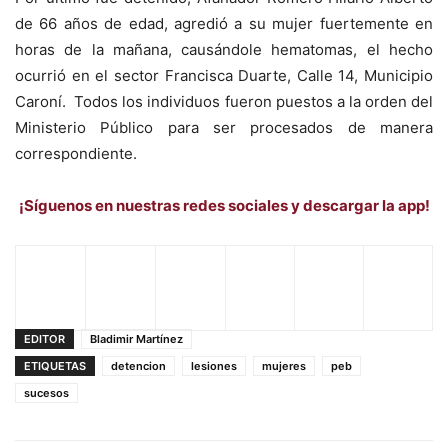
de 66 años de edad, agredió a su mujer fuertemente en
horas de la mañana, causándole hematomas, el hecho
ocurrió en el sector Francisca Duarte, Calle 14, Municipio
Caroní. Todos los individuos fueron puestos a la orden del
Ministerio Público para ser procesados de manera
correspondiente.
¡Síguenos en nuestras redes sociales y descargar la app!
EDITOR
Bladimir Martínez
ETIQUETAS
detencion
lesiones
mujeres
peb
sucesos