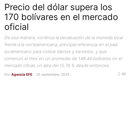
Precio del dólar supera los
170 bolívares en el mercado
oficial
De esa manera, continúa la devaluación de la moneda local
frente a la norteamericana, principal referencia en el país
suramericano para cotizar bienes y servicios, y que
comenzó el mes en un promedio de 148,44 bolívares en el
mercado oficial, un alza del 15,76 % desde entonces
69
Por
Agencia EFE
-
25 septiembre, 2025