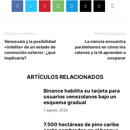
Artículos anteriores
Artículos siguientes
Venezuela y la posibilidad
La ciencia encuentra
«inédita» de un estado de
paralelismos en cómo los
conmoción exterior: ¿qué
ratones y la IA aprenden a
implicaría?
cooperar
ARTÍCULOS RELACIONADOS
Binance habilita su tarjeta para
usuarios venezolanos bajo un
esquema gradual
7 agosto, 2026
7.500 hectáreas de pino caribe