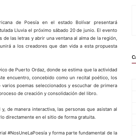
ericana de Poesía en el estado Bolívar presentará
itulada Lluvia el próximo sábado 20 de junio. El evento
s de las letras y abrir una ventana al alma de la región,
eunirá a los creadores que dan vida a esta propuesta
C
ívico de Puerto Ordaz, donde se estima que la actividad
ste encuentro, concebido como un recital poético, los
 de varios poemas seleccionados y escuchar de primera
proceso de creación y consolidación del libro.
l y, de manera interactiva, las personas que asistan al
o directamente en el sitio de forma gratuita.
torial #NosUneLaPoesía y forma parte fundamental de la