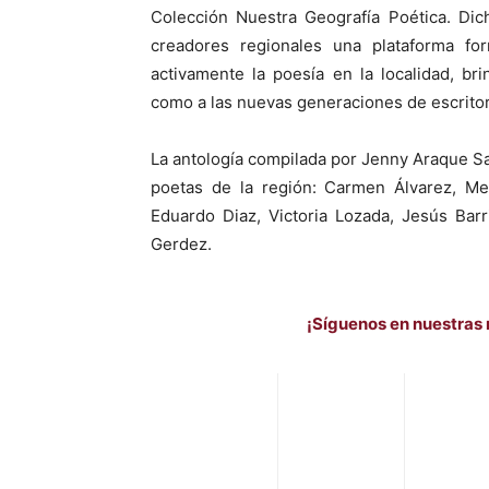
Colección Nuestra Geografía Poética. Dich
creadores regionales una plataforma for
activamente la poesía en la localidad, br
como a las nuevas generaciones de escrito
​La antología compilada por Jenny Araque S
poetas de la región: Carmen Álvarez, Mer
Eduardo Diaz, Victoria Lozada, Jesús Bar
Gerdez.
¡Síguenos en nuestras 