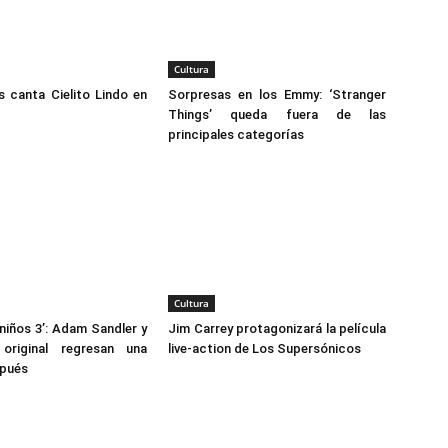
Cultura
s canta Cielito Lindo en
Sorpresas en los Emmy: ‘Stranger
Things’ queda fuera de las
principales categorías
Cultura
iños 3’: Adam Sandler y
Jim Carrey protagonizará la película
original regresan una
live-action de Los Supersónicos
pués