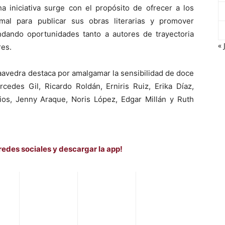
a iniciativa surge con el propósito de ofrecer a los
mal para publicar sus obras literarias y promover
indando oportunidades tanto a autores de trayectoria
« 
res.
aavedra destaca por amalgamar la sensibilidad de doce
cedes Gil, Ricardo Roldán, Erniris Ruiz, Erika Díaz,
rios, Jenny Araque, Noris López, Edgar Millán y Ruth
redes sociales y descargar la app!