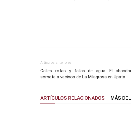
Facebook
X
Pinterest
Artículos anteriores
Calles rotas y fallas de agua: El abando
somete a vecinos de La Milagrosa en Upata
ARTÍCULOS RELACIONADOS
MÁS DE