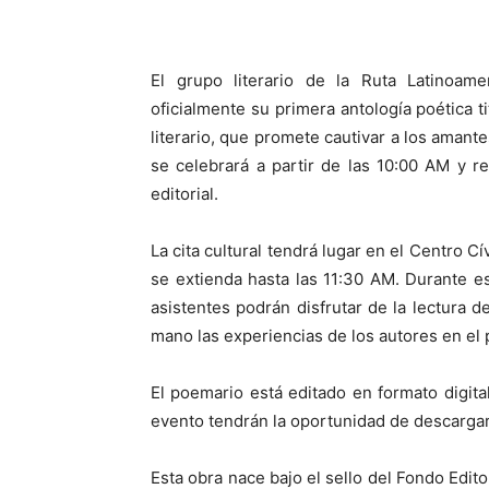
El grupo literario de la Ruta Latinoam
oficialmente su primera antología poética t
literario, que promete cautivar a los amante
se celebrará a partir de las 10:00 AM y r
editorial.
La cita cultural tendrá lugar en el Centro C
se extienda hasta las 11:30 AM. Durante e
asistentes podrán disfrutar de la lectura
mano las experiencias de los autores en el 
​El poemario está editado en formato digita
evento tendrán la oportunidad de descargarl
​Esta obra nace bajo el sello del Fondo Edi