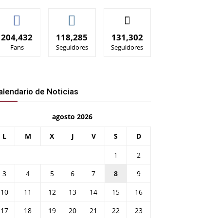
204,432
118,285
131,302
Fans
Seguidores
Seguidores
alendario de Noticias
agosto 2026
L
M
X
J
V
S
D
1
2
3
4
5
6
7
8
9
10
11
12
13
14
15
16
17
18
19
20
21
22
23