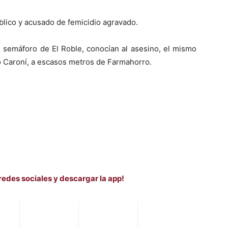
úblico y acusado de femicidio agravado.
semáforo de El Roble, conocían al asesino, el mismo
ro Caroní, a escasos metros de Farmahorro.
redes sociales y descargar la app!