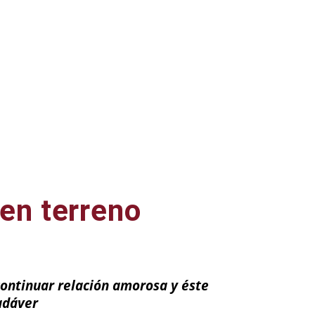
 en terreno
 continuar relación amorosa y éste
adáver