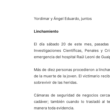
Yordimar y Ángel Eduardo, juntos
Linchamiento
El día sábado 20 de este mes, pasadas 
Investigaciones Científicas, Penales y Cr
emergencia del hospital Raúl Leoni de Guai
Más de diez personas procedieron a lincha
de la muerte de la joven. El victimario reci
sobrevivir de las heridas.
Cámaras de seguridad de negocios cercan
cadáver; también cuando lo trasladó al t
manera toda evidencia.