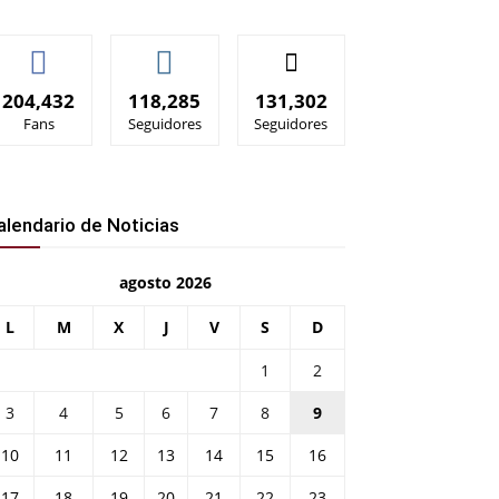
204,432
118,285
131,302
Fans
Seguidores
Seguidores
alendario de Noticias
agosto 2026
L
M
X
J
V
S
D
1
2
3
4
5
6
7
8
9
10
11
12
13
14
15
16
17
18
19
20
21
22
23