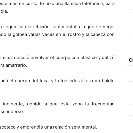
ste mes en curso, le hizo una llamada telefónica, para
dia.
a a seguir con la relación sentimental a la que se negó.
o la golpea varias veces en el rostro y la cabeza con
riminal decidió envolver el cuerpo con plástico y utilizó
C
ra amarrarlo.
acó el cuerpo del local y lo trasladó al terreno baldío
a indigente, debido a que esta zona la frecuentan
esconderse.
scoteca y emprendió una relación sentimental.