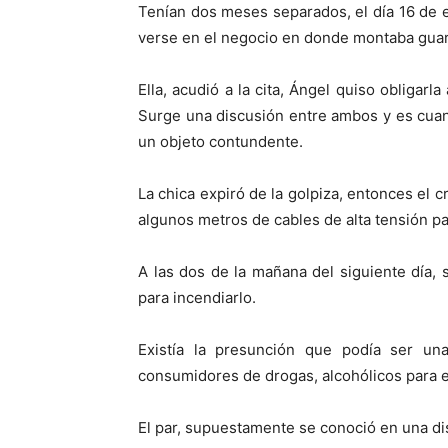
Tenían dos meses separados, el día 16 de e
verse en el negocio en donde montaba guar
Ella, acudió a la cita, Ángel quiso obligarl
Surge una discusión entre ambos y es cuand
un objeto contundente.
La chica expiró de la golpiza, entonces el c
algunos metros de cables de alta tensión pa
A las dos de la mañana del siguiente día, s
para incendiarlo.
Existía la presunción que podía ser un
consumidores de drogas, alcohólicos para 
El par, supuestamente se conoció en una di