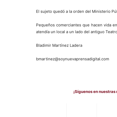
El sujeto quedó a la orden del Ministerio P
Pequeños comerciantes que hacen vida en 
atendía un local a un lado del antiguo Teat
Bladimir Martínez Ladera
bmartinez@soynuevaprensadigital.com
¡Síguenos en nuestras 