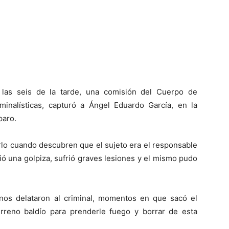
las seis de la tarde, una comisión del Cuerpo de
iminalísticas, capturó a Ángel Eduardo García, en la
paro.
rlo cuando descubren que el sujeto era el responsable
bió una golpiza, sufrió graves lesiones y el mismo pudo
os delataron al criminal, momentos en que sacó el
erreno baldío para prenderle fuego y borrar de esta