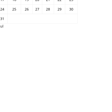
24
25
26
27
28
29
30
31
Jul