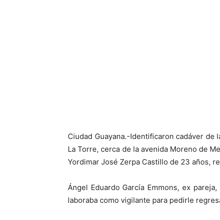
Facebook
X
Ciudad Guayana.-Identificaron cadáver de 
La Torre, cerca de la avenida Moreno de Me
Yordimar José Zerpa Castillo de 23 años, re
Ángel Eduardo García Emmons, ex pareja, u
laboraba como vigilante para pedirle regres