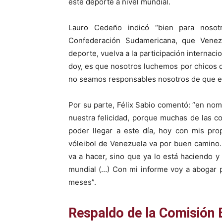
este deporte a nivel mundial.
Lauro Cedeño indicó “bien para nosot
Confederación Sudamericana, que Venez
deporte, vuelva a la participación internac
doy, es que nosotros luchemos por chicos q
no seamos responsables nosotros de que ell
Por su parte, Félix Sabio comentó: “en n
nuestra felicidad, porque muchas de las 
poder llegar a este día, hoy con mis pro
vóleibol de Venezuela va por buen camino.
va a hacer, sino que ya lo está haciendo y
mundial (…) Con mi informe voy a abogar 
meses”.
Respaldo de la Comisión 