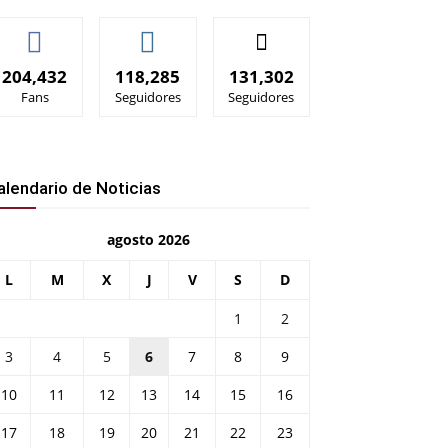
204,432
118,285
131,302
Fans
Seguidores
Seguidores
alendario de Noticias
agosto 2026
L
M
X
J
V
S
D
1
2
3
4
5
6
7
8
9
10
11
12
13
14
15
16
17
18
19
20
21
22
23