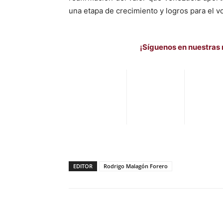
una etapa de crecimiento y logros para el vo
¡Síguenos en nuestras 
EDITOR
Rodrigo Malagón Forero
Facebook
X
Pinterest