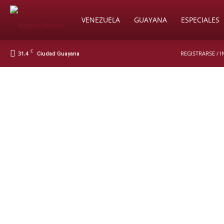
Soy
VENEZUELA
GUAYANA
ESPECIALES
C
31.4
REGISTRARSE / 
Ciudad Guayana
Nueva
Prensa
Digital