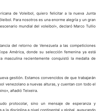
ana de Voleibol, quiero felicitar a la nueva Junta
óleibol. Para nosotros es una enorme alegría y un gran
escenario mundial del voleibol», declaró Marco Tullio
tancia del retorno de Venezuela a las competiciones
 Copa América, donde su selección femenina ya está
 masculina recientemente conquistó la medalla de
nueva gestión. Estamos convencidos de que trabajarán
ibol venezolano a nuevas alturas, y cuentan con todo el
ino», añadió Teixeira.
ludo protocolar, sino un mensaje de esperanza y
a la disciplina a nivel continental y global, augurando