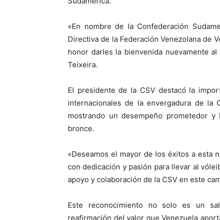
Sudamérica.
«En nombre de la Confederación Sudameric
Directiva de la Federación Venezolana de V
honor darles la bienvenida nuevamente al 
Teixeira.
El presidente de la CSV destacó la impor
internacionales de la envergadura de la
mostrando un desempeño prometedor y la
bronce.
«Deseamos el mayor de los éxitos a esta 
con dedicación y pasión para llevar al vóle
apoyo y colaboración de la CSV en este cam
Este reconocimiento no solo es un sa
reafirmación del valor que Venezuela aporta 