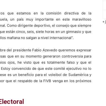
ros que estamos en la comisión directiva de la
uela, un país muy importante en este maravilloso
« 
ional. Como dirigente deportivo, el consejo que siempre
ue están cinco, seis, siete horas en un gimnasio y que
os mañana no salgan a nivel internacional”.
ombre del presidente Fabio Azevedo queremos expresar
cosas que en su momento generaron controversia para
pios ojos, he visto que es totalmente falso y que el
 Estoy convencido de que este comité ejecutivo no lo
 ese es un beneficio para el voleibol de Sudamérica y
por que el respaldo de la FIVB venga en los próximos
Electoral