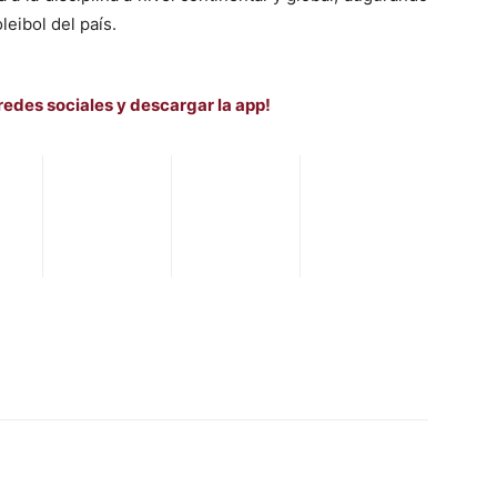
leibol del país.
redes sociales y descargar la app!
WhatsApp
Telegram
Email
Im