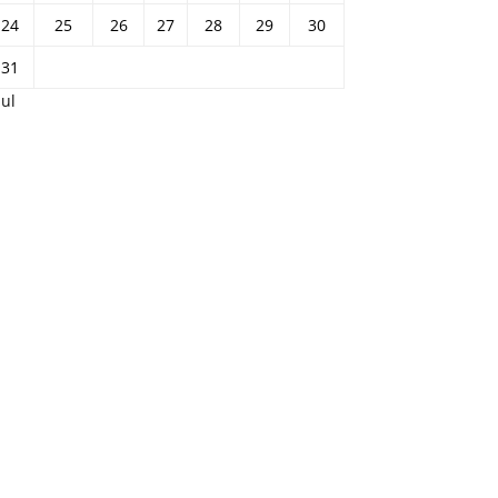
24
25
26
27
28
29
30
31
Jul