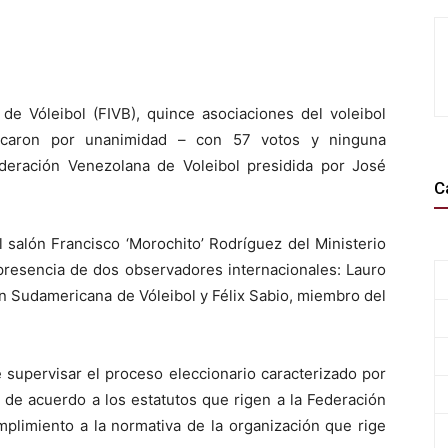
 de Vóleibol (FIVB), quince asociaciones del voleibol
ificaron por unanimidad – con 57 votos y ninguna
Federación Venezolana de Voleibol presidida por José
C
l salón Francisco ‘Morochito’ Rodríguez del Ministerio
 presencia de dos observadores internacionales: Lauro
n Sudamericana de Vóleibol y Félix Sabio, miembro del
 supervisar el proceso eleccionario caracterizado por
, de acuerdo a los estatutos que rigen a la Federación
plimiento a la normativa de la organización que rige