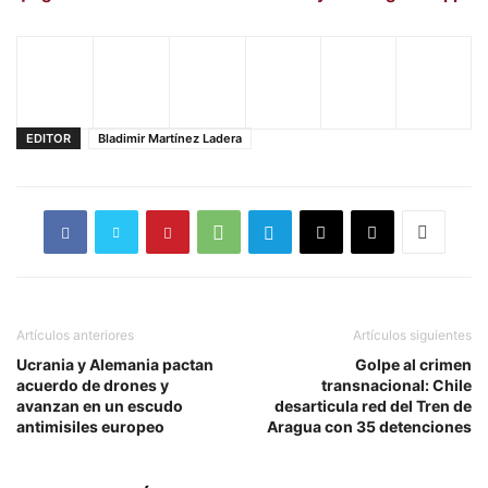
EDITOR
Bladimir Martínez Ladera
Artículos anteriores
Artículos siguientes
Ucrania y Alemania pactan
Golpe al crimen
acuerdo de drones y
transnacional: Chile
avanzan en un escudo
desarticula red del Tren de
antimisiles europeo
Aragua con 35 detenciones