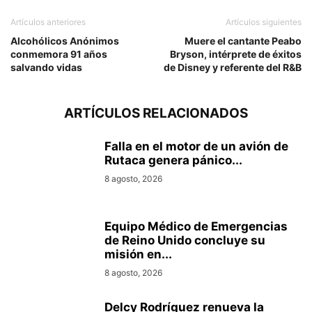
Artículos anteriores
Artículos siguientes
Alcohólicos Anónimos
Muere el cantante Peabo
conmemora 91 años
Bryson, intérprete de éxitos
salvando vidas
de Disney y referente del R&B
ARTÍCULOS RELACIONADOS
Falla en el motor de un avión de
Rutaca genera pánico...
8 agosto, 2026
Equipo Médico de Emergencias
de Reino Unido concluye su
misión en...
8 agosto, 2026
Delcy Rodríguez renueva la