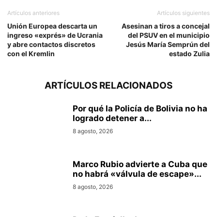
Artículos anteriores
Artículos siguientes
Unión Europea descarta un
Asesinan a tiros a concejal
ingreso «exprés» de Ucrania
del PSUV en el municipio
y abre contactos discretos
Jesús María Semprún del
con el Kremlin
estado Zulia
ARTÍCULOS RELACIONADOS
Por qué la Policía de Bolivia no ha
logrado detener a...
8 agosto, 2026
Marco Rubio advierte a Cuba que
no habrá «válvula de escape»...
8 agosto, 2026