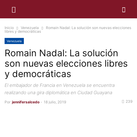
Inicio
Venezuela
Romain Nadal: La solución son nuevas elecciones
libres y democráticas
Venezuela
Romain Nadal: La solución
son nuevas elecciones libres
y democráticas
El embajador de Francia en Venezuela se encuentra
realizando una gira diplomática en Ciudad Guayana
239
Por
jennifersalcedo
-
18 julio, 2019