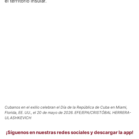
el territorio insular.
Cubanos en el exilio celebran el Día de la República de Cuba en Miami,
Florida, EE. UU., el 20 de mayo de 2026. EFE/EPA/CRISTÓBAL HERRERA-
ULASHKEVICH
¡Síguenos en nuestras redes sociales y descargar la app!