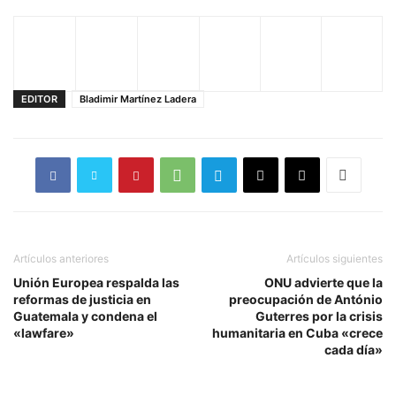
EDITOR
Bladimir Martínez Ladera
Artículos anteriores
Artículos siguientes
Unión Europea respalda las
ONU advierte que la
reformas de justicia en
preocupación de António
Guatemala y condena el
Guterres por la crisis
«lawfare»
humanitaria en Cuba «crece
cada día»