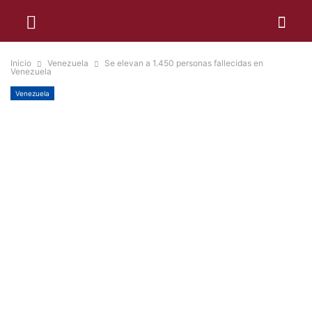
Inicio
Venezuela
Se elevan a 1.450 personas fallecidas en
Venezuela
Venezuela