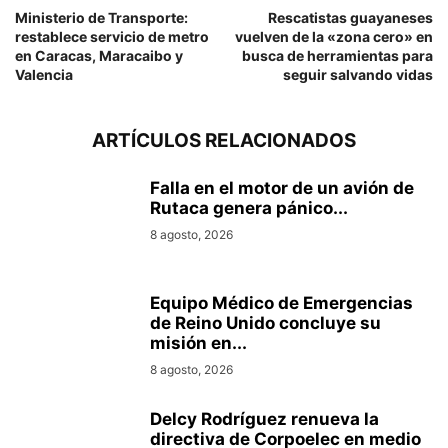
Ministerio de Transporte:
Rescatistas guayaneses
restablece servicio de metro
vuelven de la «zona cero» en
en Caracas, Maracaibo y
busca de herramientas para
Valencia
seguir salvando vidas
ARTÍCULOS RELACIONADOS
Falla en el motor de un avión de
Rutaca genera pánico...
8 agosto, 2026
Equipo Médico de Emergencias
de Reino Unido concluye su
misión en...
8 agosto, 2026
Delcy Rodríguez renueva la
directiva de Corpoelec en medio