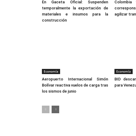
En Gaceta Oficial: Suspenden
Colombia 
temporalmente la exportación de
correspon
materiales e insumos para la
agilizar tr
construcción
Economía
Economía
Aeropuerto Internacional Simón
BID descar
Bolívar reactiva vuelos de carga tras
para Venezu
los sismos de junio