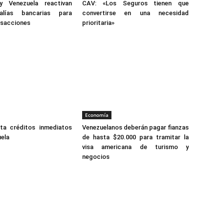
y Venezuela reactivan
CAV: «Los Seguros tienen que
salías bancarias para
convertirse en una necesidad
ansacciones
prioritaria»
Economía
ta créditos inmediatos
Venezuelanos deberán pagar fianzas
ela
de hasta $20.000 para tramitar la
visa americana de turismo y
negocios