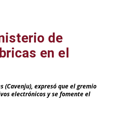
nisterio de
bricas en el
s (Cavenju), expresó que el gremio
vos electrónicos y se fomente el
ail
Impresión