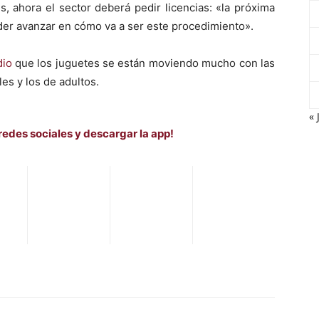
, ahora el sector deberá pedir licencias: «la próxima
er avanzar en cómo va a ser este procedimiento».
dio
que los juguetes se están moviendo mucho con las
es y los de adultos.
« 
redes sociales y descargar la app!