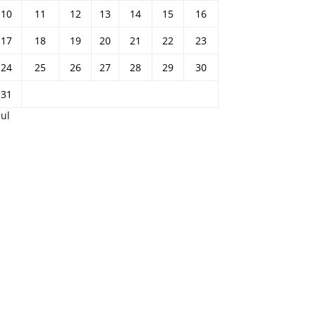
10
11
12
13
14
15
16
17
18
19
20
21
22
23
24
25
26
27
28
29
30
31
Jul