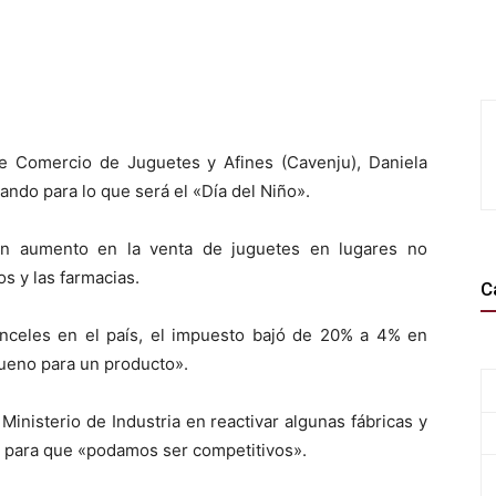
e Comercio de Juguetes y Afines (Cavenju), Daniela
ando para lo que será el «Día del Niño».
un aumento en la venta de juguetes en lugares no
 y las farmacias.
C
nceles en el país, el impuesto bajó de 20% a 4% en
bueno para un producto».
inisterio de Industria en reactivar algunas fábricas y
, para que «podamos ser competitivos».