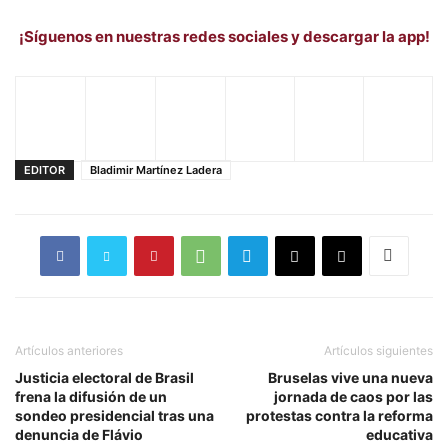
¡Síguenos en nuestras redes sociales y descargar la app!
EDITOR
Bladimir Martínez Ladera
Artículos anteriores
Artículos siguientes
Justicia electoral de Brasil
Bruselas vive una nueva
frena la difusión de un
jornada de caos por las
sondeo presidencial tras una
protestas contra la reforma
denuncia de Flávio
educativa