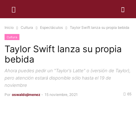
Inicio
Cultura
Espectáculos
Taylor Swift lanza su propia bebida
Cultura
Taylor Swift lanza su propia
bebida
Ahora puedes pedir un "Taylor's Latte" o (versión de Taylor),
pero atención estará disponible sólo hasta el 19 de
noviembre
65
Por
oswaldojimenez
-
15 noviembre, 2021