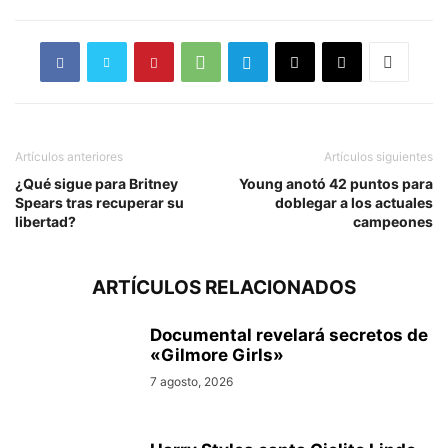
Artículos anteriores
Artículos siguientes
¿Qué sigue para Britney
Young anotó 42 puntos para
Spears tras recuperar su
doblegar a los actuales
libertad?
campeones
ARTÍCULOS RELACIONADOS
Documental revelará secretos de
«Gilmore Girls»
7 agosto, 2026