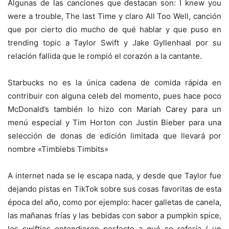
Algunas de las canciones que destacan son: I knew you
were a trouble, The last Time y claro All Too Well, canción
que por cierto dio mucho de qué hablar y que puso en
trending topic a Taylor Swift y Jake Gyllenhaal por su
relación fallida que le rompió el corazón a la cantante.
Starbucks no es la única cadena de comida rápida en
contribuir con alguna celeb del momento, pues hace poco
McDonald’s también lo hizo con Mariah Carey para un
menú especial y Tim Horton con Justin Bieber para una
selección de donas de edición limitada que llevará por
nombre «Timbiebs Timbits»
A internet nada se le escapa nada, y desde que Taylor fue
dejando pistas en TikTok sobre sus cosas favoritas de esta
época del año, como por ejemplo: hacer galletas de canela,
las mañanas frías y las bebidas con sabor a pumpkin spice,
los swifties entendieron perfecto a qué se refería ( un