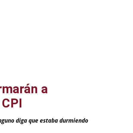
rmarán a
l CPI
inguno diga que estaba durmiendo