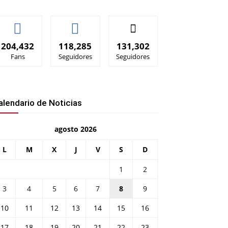
204,432
118,285
131,302
Fans
Seguidores
Seguidores
alendario de Noticias
agosto 2026
L
M
X
J
V
S
D
1
2
3
4
5
6
7
8
9
10
11
12
13
14
15
16
17
18
19
20
21
22
23