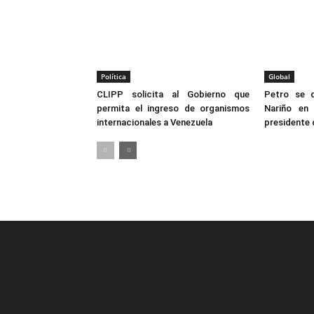
Política
Global
CLIPP solicita al Gobierno que
Petro se 
permita el ingreso de organismos
Nariño en
internacionales a Venezuela
presidente