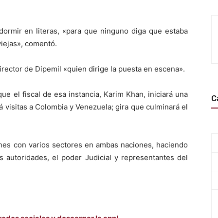
dormir en literas, «para que ninguno diga que estaba
viejas», comentó.
rector de Dipemil «quien dirige la puesta en escena».
e el fiscal de esa instancia, Karim Khan, iniciará una
C
á visitas a Colombia y Venezuela; gira que culminará el
ones con varios sectores en ambas naciones, haciendo
s autoridades, el poder Judicial y representantes del