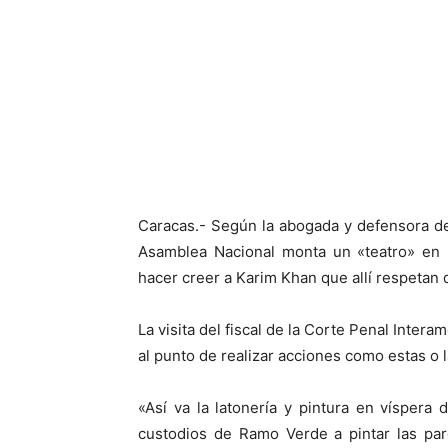
Facebook
X
Caracas.- Según la abogada y defensora d
Asamblea Nacional monta un «teatro» en R
hacer creer a Karim Khan que allí respeta
La visita del fiscal de la Corte Penal Inter
al punto de realizar acciones como estas o 
«Así va la latonería y pintura en víspera
custodios de Ramo Verde a pintar las par