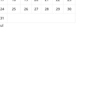
24
25
26
27
28
29
30
31
Jul
presión