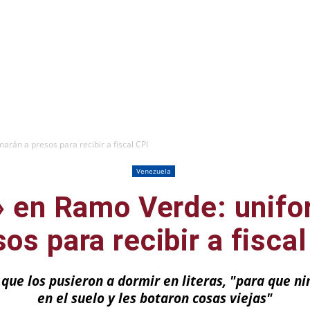
rán a presos para recibir a fiscal CPI
Venezuela
» en Ramo Verde: unifo
os para recibir a fisca
que los pusieron a dormir en literas, "para que n
en el suelo y les botaron cosas viejas"