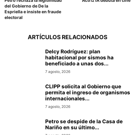
Petro rechaza la legitimidad
Actriz IA debuta en cine
del Gobierno de De la
Espriella e insiste en fraude
electoral
ARTÍCULOS RELACIONADOS
Delcy Rodríguez: plan
habitacional por sismos ha
beneficiado a unas dos...
7 agosto, 2026
CLIPP solicita al Gobierno que
permita el ingreso de organismos
internacionales...
7 agosto, 2026
Petro se despide de la Casa de
Nariño en su último...