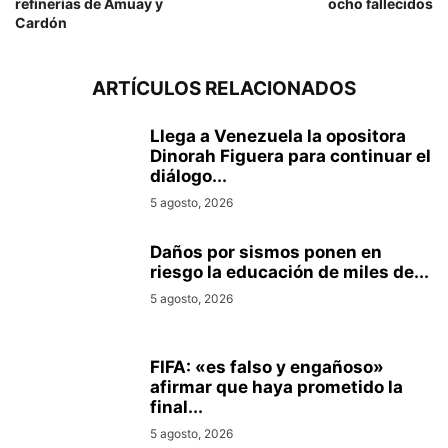
refinerías de Amuay y
ocho fallecidos
Cardón
ARTÍCULOS RELACIONADOS
Llega a Venezuela la opositora
Dinorah Figuera para continuar el
diálogo...
5 agosto, 2026
Daños por sismos ponen en
riesgo la educación de miles de...
5 agosto, 2026
FIFA: «es falso y engañoso»
afirmar que haya prometido la
final...
5 agosto, 2026