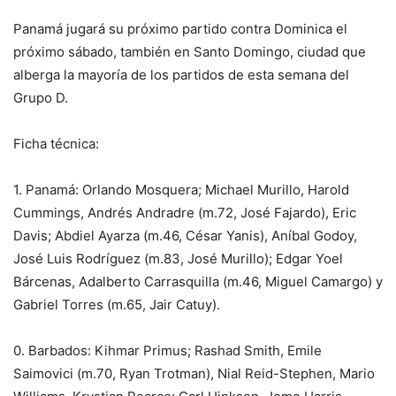
Panamá jugará su próximo partido contra Dominica el
próximo sábado, también en Santo Domingo, ciudad que
alberga la mayoría de los partidos de esta semana del
Grupo D.
Ficha técnica:
1. Panamá: Orlando Mosquera; Michael Murillo, Harold
Cummings, Andrés Andradre (m.72, José Fajardo), Eric
Davis; Abdiel Ayarza (m.46, César Yanis), Aníbal Godoy,
José Luis Rodríguez (m.83, José Murillo); Edgar Yoel
Bárcenas, Adalberto Carrasquilla (m.46, Miguel Camargo) y
Gabriel Torres (m.65, Jair Catuy).
0. Barbados: Kihmar Primus; Rashad Smith, Emile
Saimovici (m.70, Ryan Trotman), Nial Reid-Stephen, Mario