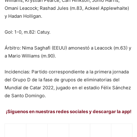
Williams, Krystian Pearce; Carl Hinkson, Jomo Harris,
Omani Leacock; Rashad Jules (m.83, Ackeel Applewhaite)
y Hadan Holligan.
Gol: 1-0, m.82: Catuy.
Árbitro: Nima Saghafi (EEUU) amonestó a Leacock (m.63) y
a Mario Williams (m.90).
Incidencias: Partido correspondiente a la primera jornada
del Grupo D de la fase de grupos de eliminatorias del
Mundial de Catar 2022, jugado en el estadio Félix Sánchez
de Santo Domingo.
¡Síguenos en nuestras redes sociales y descargar la app!