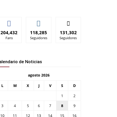
204,432
118,285
131,302
Fans
Seguidores
Seguidores
alendario de Noticias
agosto 2026
L
M
X
J
V
S
D
1
2
3
4
5
6
7
8
9
10
11
12
13
14
15
16