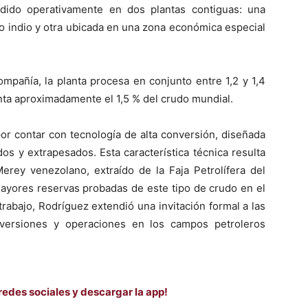
dido operativamente en dos plantas contiguas: una
o indio y otra ubicada en una zona económica especial
mpañía, la planta procesa en conjunto entre 1,2 y 1,4
enta aproximadamente el 1,5 % del crudo mundial.
por contar con tecnología de alta conversión, diseñada
os y extrapesados. Esta característica técnica resulta
Merey venezolano, extraído de la Faja Petrolífera del
mayores reservas probadas de este tipo de crudo en el
trabajo, Rodríguez extendió una invitación formal a las
nversiones y operaciones en los campos petroleros
redes sociales y descargar la app!