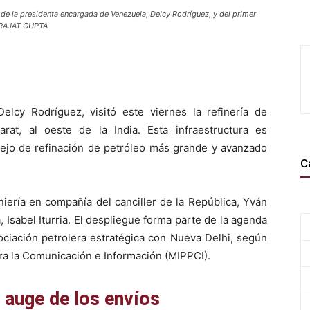
de la presidenta encargada de Venezuela, Delcy Rodríguez, y del primer
A/RAJAT GUPTA
lcy Rodríguez, visitó este viernes la refinería de
at, al oeste de la India. Esta infraestructura es
jo de refinación de petróleo más grande y avanzado
C
iería en compañía del canciller de la República, Yván
a, Isabel Iturria. El despliegue forma parte de la agenda
sociación petrolera estratégica con Nueva Delhi, según
ara la Comunicación e Información (MIPPCI).
l auge de los envíos