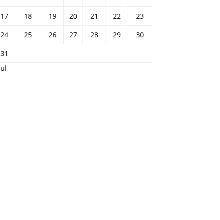
17
18
19
20
21
22
23
24
25
26
27
28
29
30
31
Jul