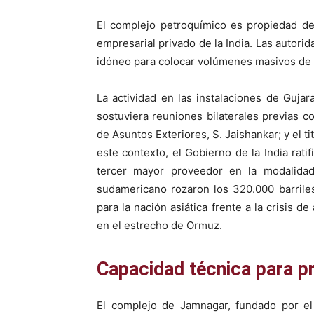
El complejo petroquímico es propiedad de
empresarial privado de la India. Las autor
idóneo para colocar volúmenes masivos de 
La actividad en las instalaciones de Guja
sostuviera reuniones bilaterales previas co
de Asuntos Exteriores, S. Jaishankar; y el t
este contexto, el Gobierno de la India rat
tercer mayor proveedor en la modalida
sudamericano rozaron los 320.000 barriles
para la nación asiática frente a la crisis 
en el estrecho de Ormuz.
Capacidad técnica para p
El complejo de Jamnagar, fundado por 