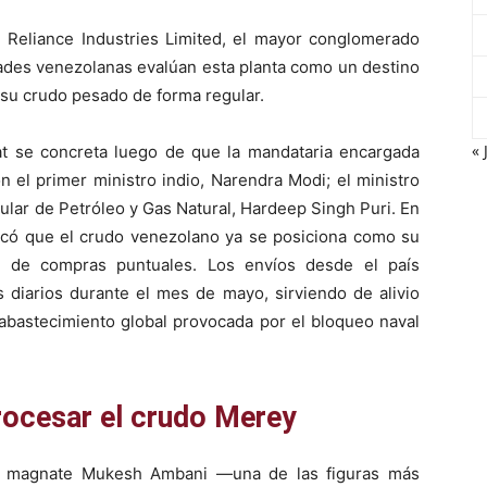
 Reliance Industries Limited, el mayor conglomerado
idades venezolanas evalúan esta planta como un destino
su crudo pesado de forma regular.
« 
rat se concreta luego de que la mandataria encargada
n el primer ministro indio, Narendra Modi; el ministro
itular de Petróleo y Gas Natural, Hardeep Singh Puri. En
ificó que el crudo venezolano ya se posiciona como su
d de compras puntuales. Los envíos desde el país
 diarios durante el mes de mayo, sirviendo de alivio
de abastecimiento global provocada por el bloqueo naval
rocesar el crudo Merey
el magnate Mukesh Ambani —una de las figuras más