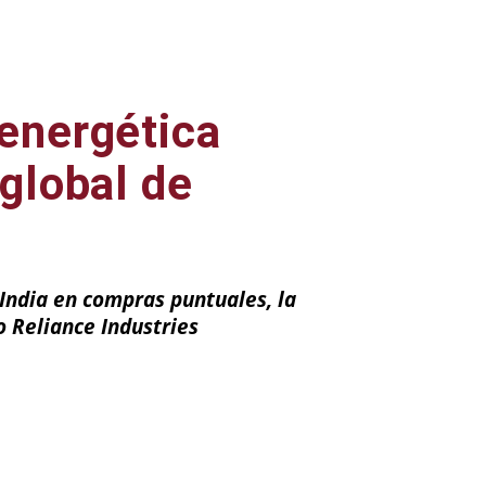
 energética
 global de
India en compras puntuales, la
o Reliance Industries
ail
Impresión