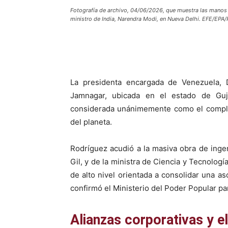
Fotografía de archivo, 04/06/2026, que muestra las manos 
ministro de India, Narendra Modi, en Nueva Delhi. EFE/EP
La presidenta encargada de Venezuela, De
Jamnagar, ubicada en el estado de Gujar
considerada unánimemente como el comple
del planeta.
Rodríguez acudió a la masiva obra de ingen
Gil, y de la ministra de Ciencia y Tecnologí
de alto nivel orientada a consolidar una a
confirmó el Ministerio del Poder Popular p
Alianzas corporativas y e