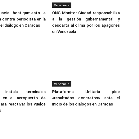
Venezuela
ncia hostigamiento e
ONG Monitor Ciudad responsabiliza
n contra periodista en la
a la gestión gubernamental y
el diálogo en Caracas
descarta al clima por los apagones
en Venezuela
Venezuela
 instala terminales
Plataforma Unitaria pide
s en el aeropuerto de
«resultados concretos» ante el
ara reactivar los vuelos
inicio de los diálogos en Caracas
s