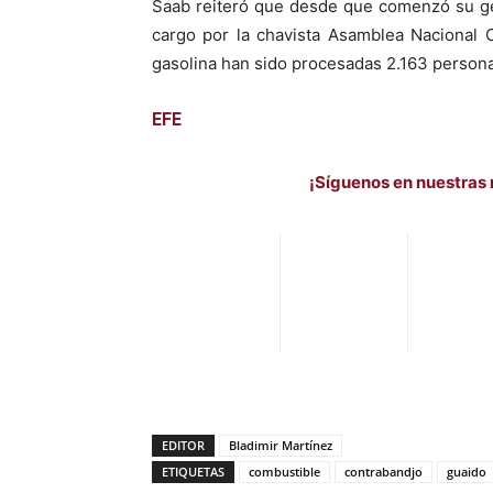
Saab reiteró que desde que comenzó su ge
cargo por la chavista Asamblea Nacional 
gasolina han sido procesadas 2.163 persona
EFE
¡Síguenos en nuestras 
EDITOR
Bladimir Martínez
ETIQUETAS
combustible
contrabandjo
guaido