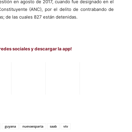
stión en agosto de 2017, cuando fue designado en el
Constituyente (ANC), por el delito de contrabando de
s; de las cuales 827 están detenidas.
redes sociales y descargar la app!
guyana
nuevaesparta
saab
vtv