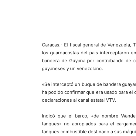
Caracas.- El fiscal general de Venezuela,
los guardacostas del país interceptaron 
bandera de Guyana por contrabando de co
guyaneses y un venezolano.
«Se interceptó un buque de bandera guayan
ha podido confirmar que era usado para el
declaraciones al canal estatal VTV.
Indicó que el barco, «de nombre Wander
tanques» no apropiados para el cargamen
tanques combustible destinado a sus máqui