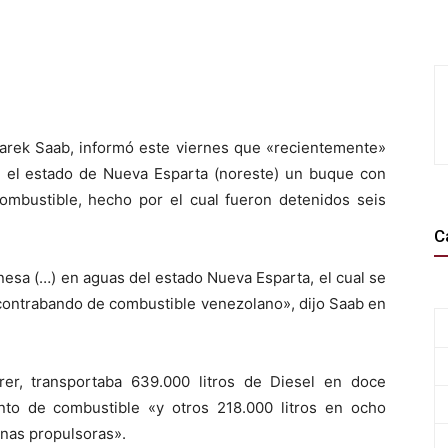
 Tarek Saab, informó este viernes que «recientemente»
en el estado de Nueva Esparta (noreste) un buque con
mbustible, hecho por el cual fueron detenidos seis
C
esa (…) en aguas del estado Nueva Esparta, el cual se
 contrabando de combustible venezolano», dijo Saab en
er, transportaba 639.000 litros de Diesel en doce
to de combustible «y otros 218.000 litros en ocho
nas propulsoras».