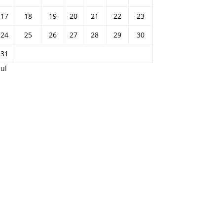
17
18
19
20
21
22
23
24
25
26
27
28
29
30
31
Jul