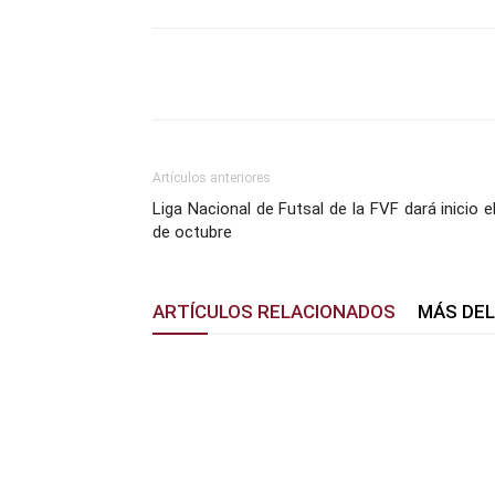
Facebook
X
Pinterest
Artículos anteriores
Liga Nacional de Futsal de la FVF dará inicio e
de octubre
ARTÍCULOS RELACIONADOS
MÁS DE