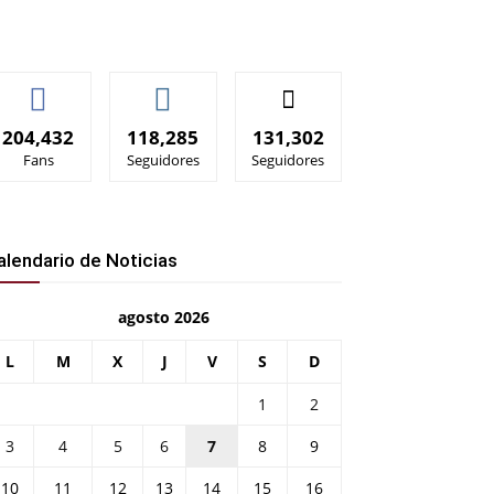
204,432
118,285
131,302
Fans
Seguidores
Seguidores
alendario de Noticias
agosto 2026
L
M
X
J
V
S
D
1
2
3
4
5
6
7
8
9
10
11
12
13
14
15
16