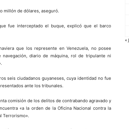
o millón de dólares, aseguró.
que fue interceptado el buque, explicó que el barco
« 
 naviera que los represente en Venezuela, no posee
 navegación, diario de máquina, rol de tripulante ni
.
tros seis ciudadanos guyaneses, cuya identidad no fue
presentados ante los tribunales.
nta comisión de los delitos de contrabando agravado y
ncuentra «a la orden de la Oficina Nacional contra la
l Terrorismo».