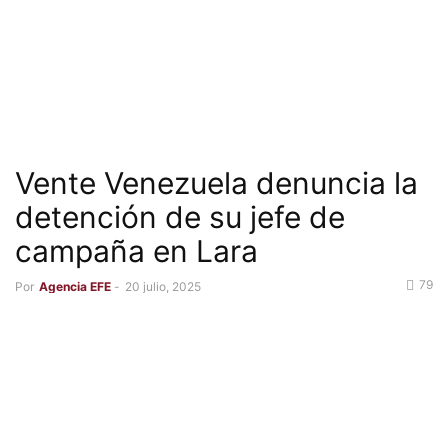
Vente Venezuela denuncia la
detención de su jefe de
campaña en Lara
79
Por
Agencia EFE
-
20 julio, 2025