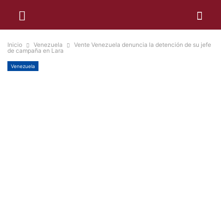
Inicio
Venezuela
Vente Venezuela denuncia la detención de su jefe
de campaña en Lara
Venezuela