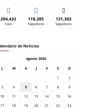
204,432
118,285
131,302
Fans
Seguidores
Seguidores
alendario de Noticias
agosto 2026
L
M
X
J
V
S
D
presión
1
2
3
4
5
6
7
8
9
10
11
12
13
14
15
16
17
18
19
20
21
22
23