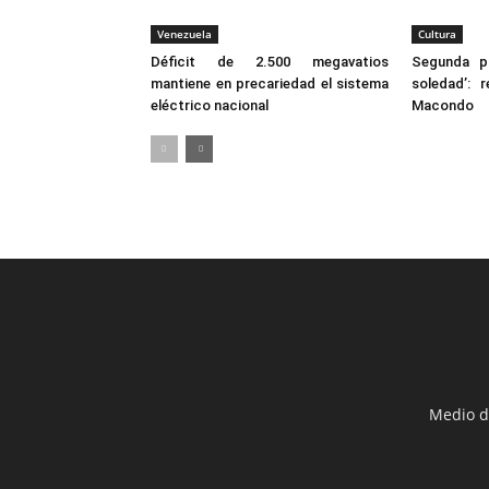
Venezuela
Cultura
Déficit de 2.500 megavatios
Segunda p
mantiene en precariedad el sistema
soledad’: 
eléctrico nacional
Macondo
Medio d