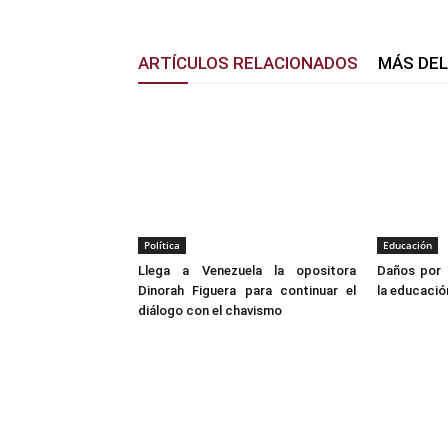
ARTÍCULOS RELACIONADOS
MÁS DE
Política
Educación
Llega a Venezuela la opositora
Daños por 
Dinorah Figuera para continuar el
la educació
diálogo con el chavismo