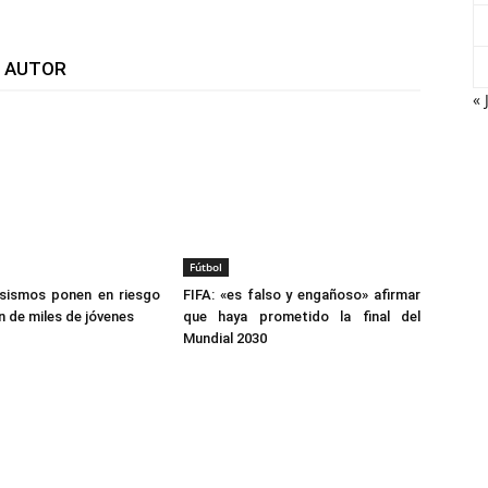
L AUTOR
« 
Fútbol
sismos ponen en riesgo
FIFA: «es falso y engañoso» afirmar
n de miles de jóvenes
que haya prometido la final del
Mundial 2030