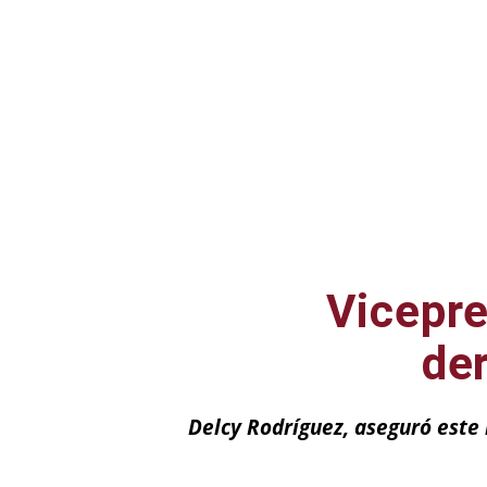
Vicepre
de
Delcy Rodríguez, aseguró este