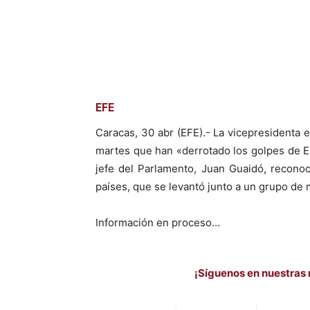
Facebook
X
EFE
Caracas, 30 abr (EFE).- La vicepresidenta 
martes que han «derrotado los golpes de E
jefe del Parlamento, Juan Guaidó, recono
países, que se levantó junto a un grupo de m
Información en proceso…
¡Síguenos en nuestras 