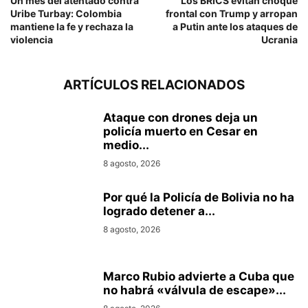
Un mes del atentado contra
Los BRICS evitan choque
Uribe Turbay: Colombia
frontal con Trump y arropan
mantiene la fe y rechaza la
a Putin ante los ataques de
violencia
Ucrania
ARTÍCULOS RELACIONADOS
Ataque con drones deja un
policía muerto en Cesar en
medio...
8 agosto, 2026
Por qué la Policía de Bolivia no ha
logrado detener a...
8 agosto, 2026
Marco Rubio advierte a Cuba que
no habrá «válvula de escape»...