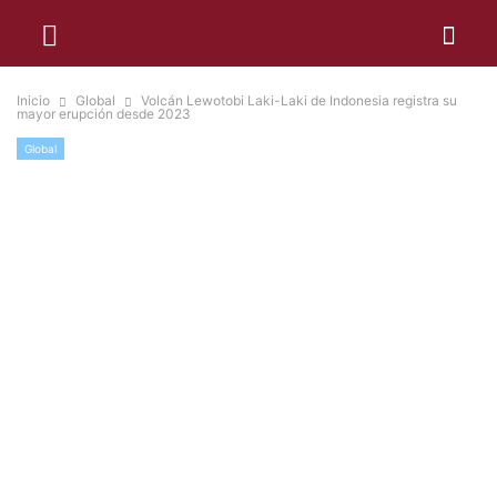
Inicio
Global
Volcán Lewotobi Laki-Laki de Indonesia registra su
mayor erupción desde 2023
Global