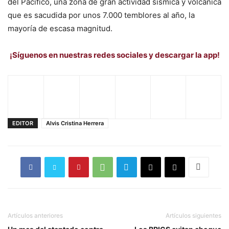
del Pacífico, una zona de gran actividad sísmica y volcánica
que es sacudida por unos 7.000 temblores al año, la
mayoría de escasa magnitud.
¡Síguenos en nuestras redes sociales y descargar la app!
EDITOR
Alvis Cristina Herrera
Artículos anteriores
Artículos siguientes