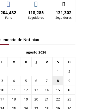
204,432
118,285
131,302
Fans
Seguidores
Seguidores
alendario de Noticias
agosto 2026
L
M
X
J
V
S
D
1
2
3
4
5
6
7
8
9
10
11
12
13
14
15
16
17
18
19
20
21
22
23
24
25
26
27
28
29
30