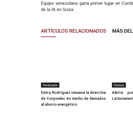
Equipo venezolano gana primer lugar en Cumb
de la IA en Suiza
ARTÍCULOS RELACIONADOS
MÁS DE
Venezuela
Ciencia
Delcy Rodríguez renueva la directiva
Alerta p
de Corpoelec en medio de llamados
Latinoamer
al ahorro energético