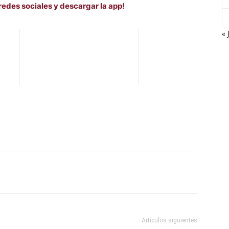
redes sociales y descargar la app!
« 
WhatsApp
Telegram
Email
Im
Artículos siguientes