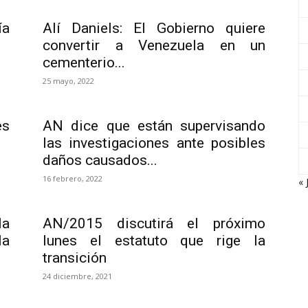
ía
Alí Daniels: El Gobierno quiere
convertir a Venezuela en un
cementerio...
25 mayo, 2022
es
AN dice que están supervisando
las investigaciones ante posibles
daños causados...
16 febrero, 2022
« 
la
AN/2015 discutirá el próximo
la
lunes el estatuto que rige la
transición
24 diciembre, 2021