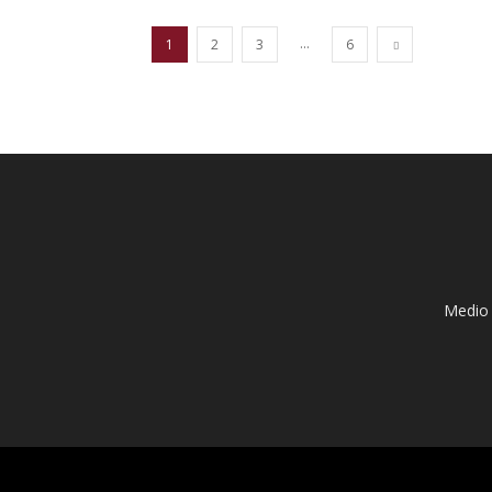
...
1
2
3
6
Medio 