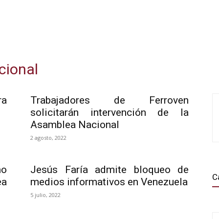
cional
ra
Trabajadores de Ferroven
solicitarán intervención de la
Asamblea Nacional
2 agosto, 2022
mo
Jesús Faría admite bloqueo de
C
ea
medios informativos en Venezuela
5 julio, 2022