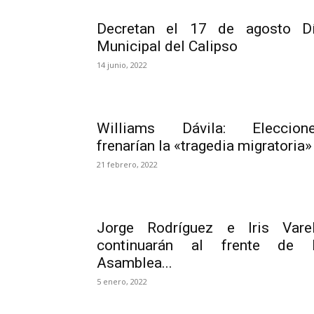
Decretan el 17 de agosto D
Municipal del Calipso
14 junio, 2022
Williams Dávila: Eleccion
frenarían la «tragedia migratoria»
21 febrero, 2022
Jorge Rodríguez e Iris Vare
continuarán al frente de 
Asamblea...
5 enero, 2022