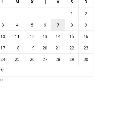
L
M
X
J
V
S
D
1
2
3
4
5
6
7
8
9
10
11
12
13
14
15
16
17
18
19
20
21
22
23
24
25
26
27
28
29
30
31
Jul