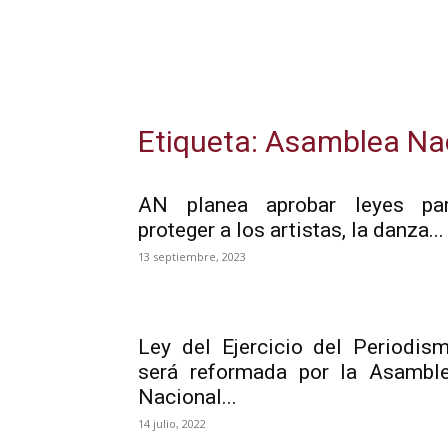
Etiqueta: Asamblea Na
AN planea aprobar leyes pa
proteger a los artistas, la danza...
13 septiembre, 2023
Ley del Ejercicio del Periodis
será reformada por la Asambl
Nacional...
14 julio, 2022