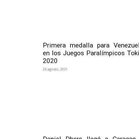
Primera medalla para Venezue
en los Juegos Paralímpicos Tok
2020
26 agosto, 2021