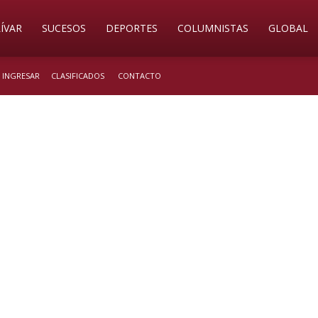
ÍVAR
SUCESOS
DEPORTES
COLUMNISTAS
GLOBAL
/ INGRESAR
CLASIFICADOS
CONTACTO