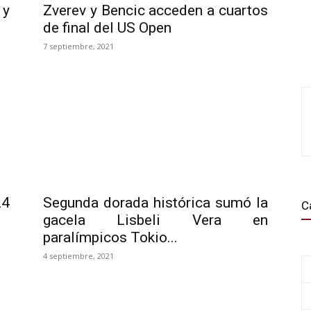
 y
Zverev y Bencic acceden a cuartos
de final del US Open
7 septiembre, 2021
24
Segunda dorada histórica sumó la
C
gacela Lisbeli Vera en
paralímpicos Tokio...
4 septiembre, 2021