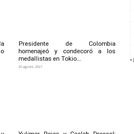
la
Presidente de Colombia
io
homenajeó y condecoró a los
medallistas en Tokio...
« 
20 agosto, 2021