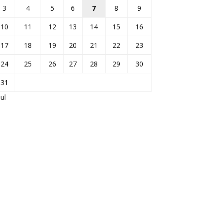
3
4
5
6
7
8
9
10
11
12
13
14
15
16
17
18
19
20
21
22
23
24
25
26
27
28
29
30
31
Jul