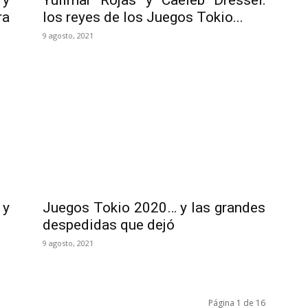
 y
Yulimar Rojas y Caeleb Dressel:
ra
los reyes de los Juegos Tokio...
9 agosto, 2021
 y
Juegos Tokio 2020… y las grandes
despedidas que dejó
9 agosto, 2021
Página 1 de 16