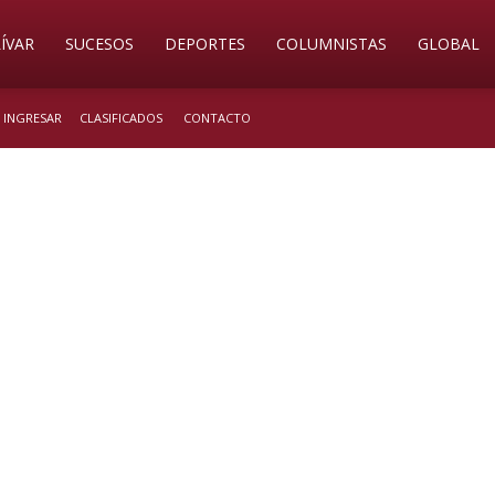
ÍVAR
SUCESOS
DEPORTES
COLUMNISTAS
GLOBAL
/ INGRESAR
CLASIFICADOS
CONTACTO