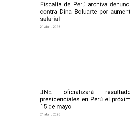
Fiscalía de Perú archiva denunc
contra Dina Boluarte por aumen
salarial
21 abril, 2026
JNE oficializará resultad
presidenciales en Perú el próxi
15 de mayo
21 abril, 2026