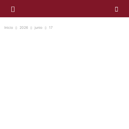
Inicio
2026
junio
17