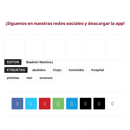
¡Síguenos en nuestras redes sociales y descargar la app!
EDITOR
Bladimir Martínez
ETIQUETAS
abatidos
Cicpc
homicidio
hospital
pistolas
raul
sucesos