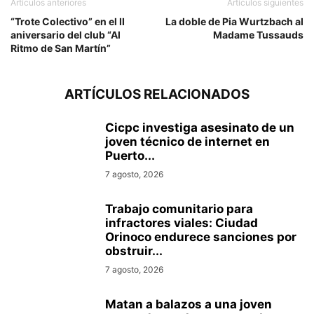
Artículos anteriores
Artículos siguientes
“Trote Colectivo” en el II
La doble de Pia Wurtzbach al
aniversario del club “Al
Madame Tussauds
Ritmo de San Martín”
ARTÍCULOS RELACIONADOS
Cicpc investiga asesinato de un
joven técnico de internet en
Puerto...
7 agosto, 2026
Trabajo comunitario para
infractores viales: Ciudad
Orinoco endurece sanciones por
obstruir...
7 agosto, 2026
Matan a balazos a una joven