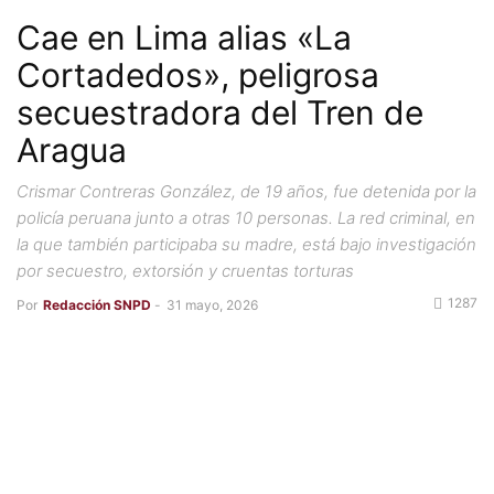
Cae en Lima alias «La
Cortadedos», peligrosa
secuestradora del Tren de
Aragua
Crismar Contreras González, de 19 años, fue detenida por la
policía peruana junto a otras 10 personas. La red criminal, en
la que también participaba su madre, está bajo investigación
por secuestro, extorsión y cruentas torturas
1287
Por
Redacción SNPD
-
31 mayo, 2026