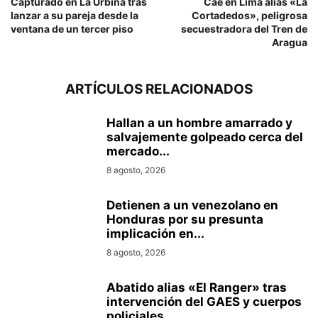
Capturado en La Urbina tras
Cae en Lima alias «La
lanzar a su pareja desde la
Cortadedos», peligrosa
ventana de un tercer piso
secuestradora del Tren de
Aragua
ARTÍCULOS RELACIONADOS
Hallan a un hombre amarrado y
salvajemente golpeado cerca del
mercado...
8 agosto, 2026
Detienen a un venezolano en
Honduras por su presunta
implicación en...
8 agosto, 2026
Abatido alias «El Ranger» tras
intervención del GAES y cuerpos
policiales...