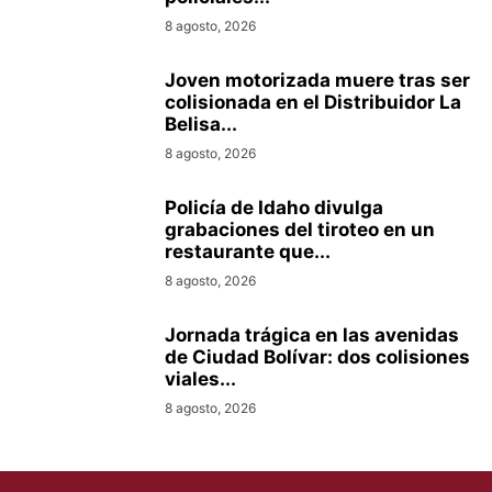
8 agosto, 2026
Joven motorizada muere tras ser
colisionada en el Distribuidor La
Belisa...
8 agosto, 2026
Policía de Idaho divulga
grabaciones del tiroteo en un
restaurante que...
8 agosto, 2026
Jornada trágica en las avenidas
de Ciudad Bolívar: dos colisiones
viales...
8 agosto, 2026