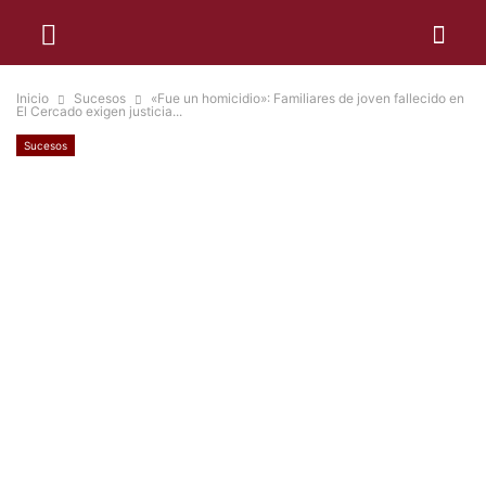
Inicio
Sucesos
«Fue un homicidio»: Familiares de joven fallecido en
El Cercado exigen justicia...
Sucesos